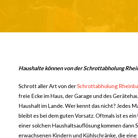
Haushalte können von der Schrottabholung Rheinb
Schrott aller Art von der
Schrottabholung Rheinb
freie Ecke im Haus, der Garage und des Geräteha
Haushalt im Lande. Wer kennt das nicht? Jedes Mal
bleibt es bei dem guten Vorsatz. Oftmals ist es e
einer solchen Haushaltsauflösung kommen dann Sc
erwachsenen Kindern und Kühlschränke, die eine p