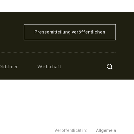
Pressemitteilung veröffentlichen
Oldtimer
Wirtschaft
Veröffentlicht in:
Allgemein