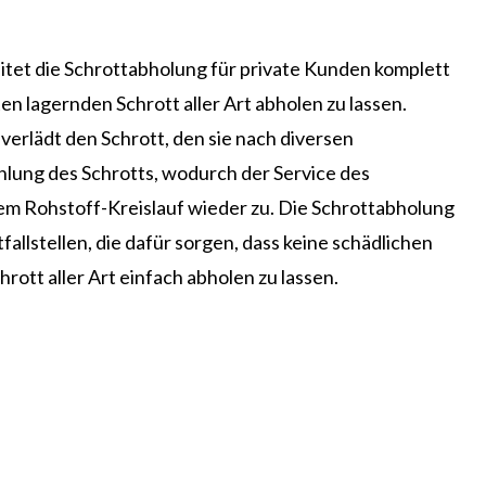
itet die Schrottabholung für private Kunden komplett
en lagernden Schrott aller Art abholen zu lassen.
erlädt den Schrott, den sie nach diversen
hlung des Schrotts, wodurch der Service des
dem Rohstoff-Kreislauf wieder zu. Die Schrottabholung
llstellen, die dafür sorgen, dass keine schädlichen
rott aller Art einfach abholen zu lassen.