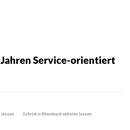
 Jahren Service-orientiert
n lassen
Schrott in Rheinbach abholen lassen