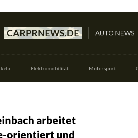
CARPRNEWS.DE
AUTO NEWS
rkehr
Elektromobilität
Motorsport
inbach arbeitet
e-orientiert und