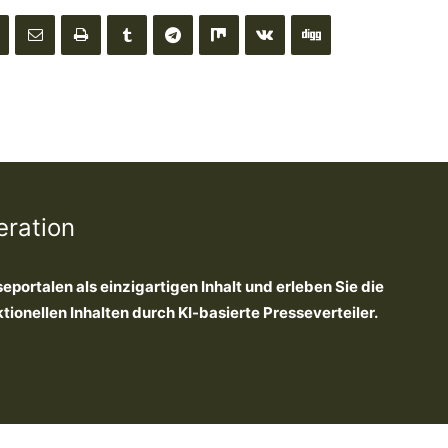
eration
seportalen als einzigartigen Inhalt und erleben Sie die
onellen Inhalten durch KI-basierte Presseverteiler.