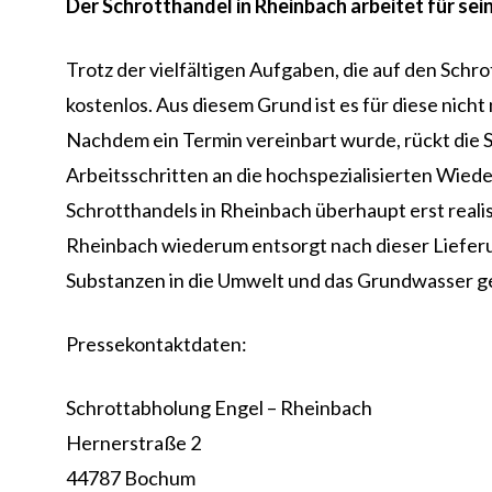
Der Schrotthandel in Rheinbach arbeitet für se
Trotz der vielfältigen Aufgaben, die auf den Sch
kostenlos. Aus diesem Grund ist es für diese nicht
Nachdem ein Termin vereinbart wurde, rückt die S
Arbeitsschritten an die hochspezialisierten Wied
Schrotthandels in Rheinbach überhaupt erst reali
Rheinbach wiederum entsorgt nach dieser Lieferung
Substanzen in die Umwelt und das Grundwasser gelan
Pressekontaktdaten:
Schrottabholung Engel – Rheinbach
Hernerstraße 2
44787 Bochum