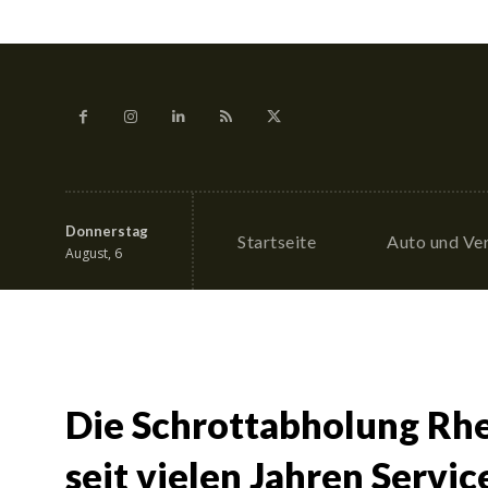
Donnerstag
Startseite
Auto und Ve
August, 6
Die Schrottabholung Rhe
seit vielen Jahren Servic