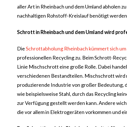
aller Art in Rheinbach und dem Umland abholen zu 
nachhaltigen Rohstoff-Kreislauf benötigt werden,
Schrott in Rheinbach und dem Umland wird prof
Die
Schrottabholung Rheinbach kümmert sich um 
professionellen Recycling zu. Beim Schrott-Recyc
Linie Mischschrott eine große Rolle. Dabei hande
verschiedenen Bestandteilen. Mischschrott wird n
produzierende Industrie von großer Bedeutung, da
wie beispielsweise Stahl, durch das Recycling kei
zur Verfügung gestellt werden kann. Andere wicht
die vor allem in Elektrogeräten vorkommen und 