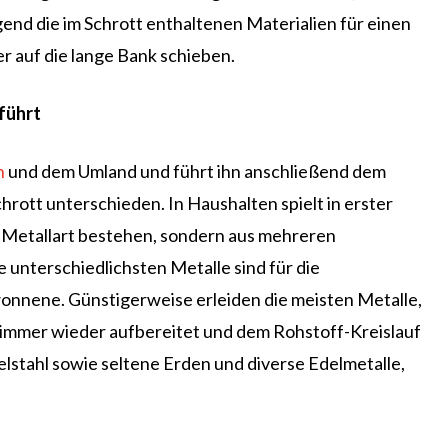
gend die im Schrott enthaltenen Materialien für einen
r auf die lange Bank schieben.
führt
h
und dem Umland und führt ihn anschließend dem
rott unterschieden. In Haushalten spielt in erster
en Metallart bestehen, sondern aus mehreren
 unterschiedlichsten Metalle sind für die
wonnene. Günstigerweise erleiden die meisten Metalle,
hl immer wieder aufbereitet und dem Rohstoff-Kreislauf
lstahl sowie seltene Erden und diverse Edelmetalle,