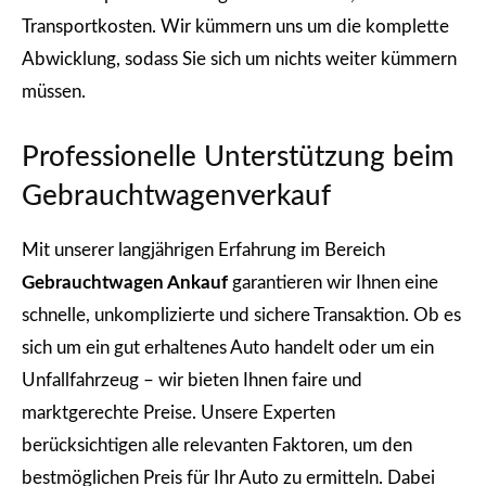
Transportkosten. Wir kümmern uns um die komplette
Abwicklung, sodass Sie sich um nichts weiter kümmern
müssen.
Professionelle Unterstützung beim
Gebrauchtwagenverkauf
Mit unserer langjährigen Erfahrung im Bereich
Gebrauchtwagen Ankauf
garantieren wir Ihnen eine
schnelle, unkomplizierte und sichere Transaktion. Ob es
sich um ein gut erhaltenes Auto handelt oder um ein
Unfallfahrzeug – wir bieten Ihnen faire und
marktgerechte Preise. Unsere Experten
berücksichtigen alle relevanten Faktoren, um den
bestmöglichen Preis für Ihr Auto zu ermitteln. Dabei