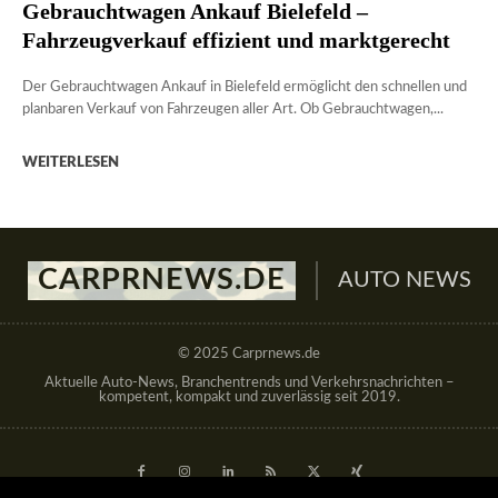
Gebrauchtwagen Ankauf Bielefeld –
Fahrzeugverkauf effizient und marktgerecht
Der Gebrauchtwagen Ankauf in Bielefeld ermöglicht den schnellen und
planbaren Verkauf von Fahrzeugen aller Art. Ob Gebrauchtwagen,...
WEITERLESEN
CARPRNEWS.DE
AUTO NEWS
© 2025 Carprnews.de
Aktuelle Auto-News, Branchentrends und Verkehrsnachrichten –
kompetent, kompakt und zuverlässig seit 2019.