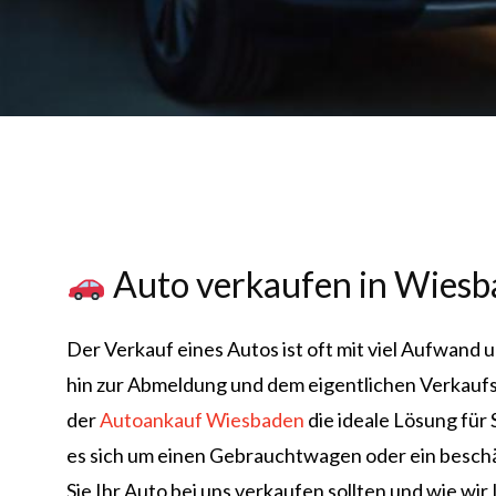
Auto verkaufen in Wiesbad
Der Verkauf eines Autos ist oft mit viel Aufwand 
hin zur Abmeldung und dem eigentlichen Verkaufsp
der
Autoankauf Wiesbaden
die ideale Lösung für 
es sich um einen Gebrauchtwagen oder ein beschäd
Sie Ihr Auto bei uns verkaufen sollten und wie wi