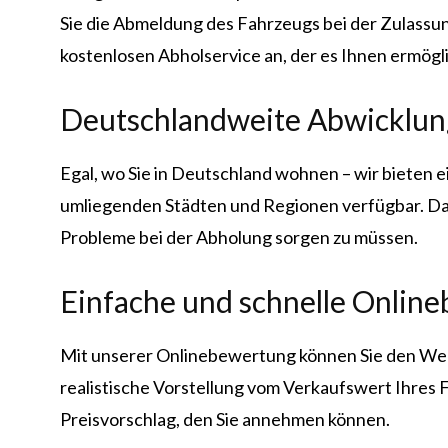
Sie die Abmeldung des Fahrzeugs bei der Zulassun
kostenlosen Abholservice an, der es Ihnen ermögli
Deutschlandweite Abwicklun
Egal, wo Sie in Deutschland wohnen – wir bieten 
umliegenden Städten und Regionen verfügbar. Das
Probleme bei der Abholung sorgen zu müssen.
Einfache und schnelle Onlin
Mit unserer Onlinebewertung können Sie den Wert I
realistische Vorstellung vom Verkaufswert Ihres 
Preisvorschlag, den Sie annehmen können.