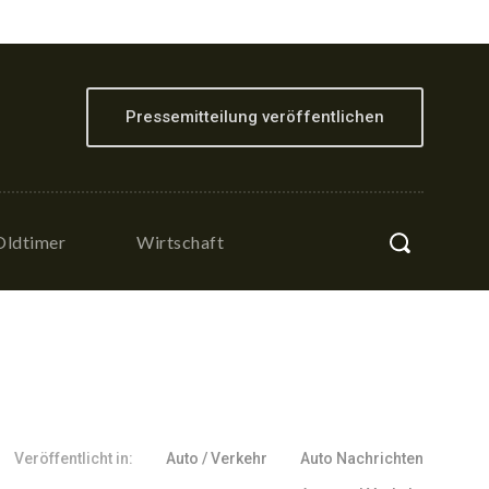
Pressemitteilung veröffentlichen
Oldtimer
Wirtschaft
Veröffentlicht in:
Auto / Verkehr
Auto Nachrichten