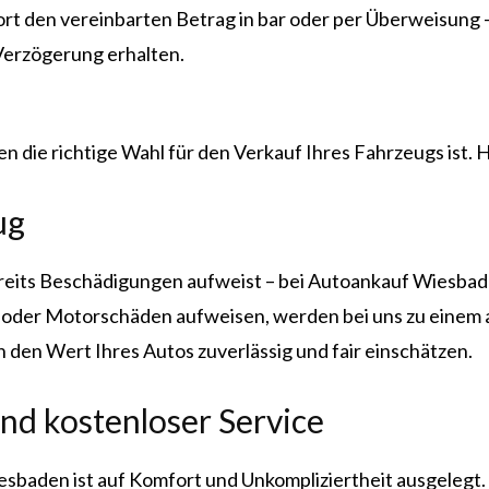
fort den vereinbarten Betrag in bar oder per Überweisun
e Verzögerung erhalten.
die richtige Wahl für den Verkauf Ihres Fahrzeugs ist. Hi
ug
reits Beschädigungen aufweist – bei Autoankauf Wiesbaden
n oder Motorschäden aufweisen, werden bei uns zu einem a
den Wert Ihres Autos zuverlässig und fair einschätzen.
nd kostenloser Service
baden ist auf Komfort und Unkompliziertheit ausgelegt.