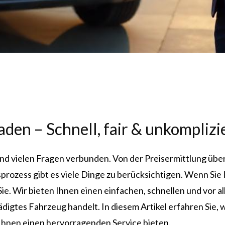
en – Schnell, fair & unkomplizie
und vielen Fragen verbunden. Von der Preisermittlung über
rozess gibt es viele Dinge zu berücksichtigen. Wenn Sie 
Sie. Wir bieten Ihnen einen einfachen, schnellen und vor a
igtes Fahrzeug handelt. In diesem Artikel erfahren Sie, 
r Ihnen einen hervorragenden Service bieten.