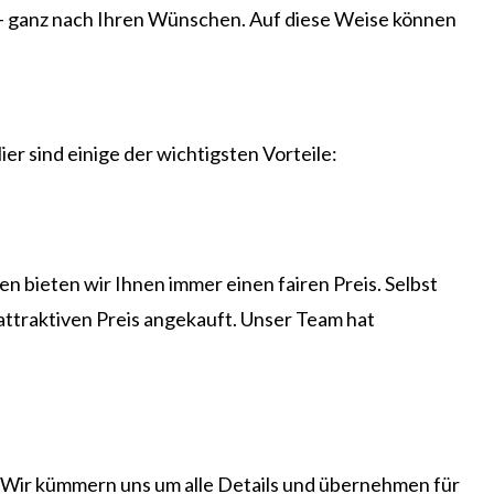
g – ganz nach Ihren Wünschen. Auf diese Weise können
er sind einige der wichtigsten Vorteile:
 bieten wir Ihnen immer einen fairen Preis. Selbst
ttraktiven Preis angekauft. Unser Team hat
 Wir kümmern uns um alle Details und übernehmen für