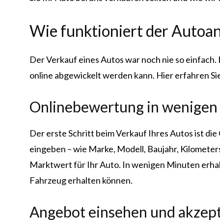
Wie funktioniert der Autoa
Der Verkauf eines Autos war noch nie so einfach.
online abgewickelt werden kann. Hier erfahren Sie
Onlinebewertung in wenigen
Der erste Schritt beim Verkauf Ihres Autos ist d
eingeben – wie Marke, Modell, Baujahr, Kilomete
Marktwert für Ihr Auto. In wenigen Minuten erhalte
Fahrzeug erhalten können.
Angebot einsehen und akzep