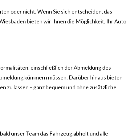
en oder nicht. Wenn Sie sich entscheiden, das
iesbaden bieten wir Ihnen die Möglichkeit, Ihr Auto
Formalitäten, einschließlich der Abmeldung des
ie Abmeldung kümmern müssen. Darüber hinaus bieten
len zu lassen – ganz bequem und ohne zusätzliche
obald unser Team das Fahrzeug abholt und alle