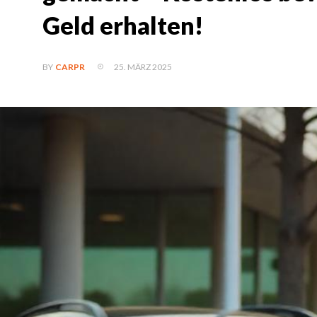
Geld erhalten!
25. MÄRZ 2025
BY
CARPR