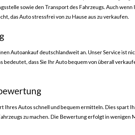
gsstelle sowie den Transport des Fahrzeugs. Auch wenn Ihr
cht, das Auto stressfrei von zu Hause aus zu verkaufen.
g
einen Autoankauf deutschlandweit an. Unser Service ist n
 bedeutet, dass Sie Ihr Auto bequem von überall verkauf
ebewertung
hres Autos schnell und bequem ermitteln. Dies spart Ihnen
Fahrzeugs zu machen. Die Bewertung erfolgt in wenigen Mi