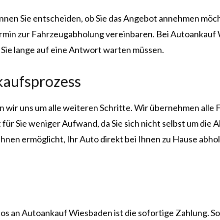
nen Sie entscheiden, ob Sie das Angebot annehmen möcht
min zur Fahrzeugabholung vereinbaren. Bei Autoankauf W
s Sie lange auf eine Antwort warten müssen.
rkaufsprozess
 wir uns um alle weiteren Schritte. Wir übernehmen alle 
 für Sie weniger Aufwand, da Sie sich nicht selbst um d
Ihnen ermöglicht, Ihr Auto direkt bei Ihnen zu Hause abho
tos an Autoankauf Wiesbaden ist die sofortige Zahlung. S