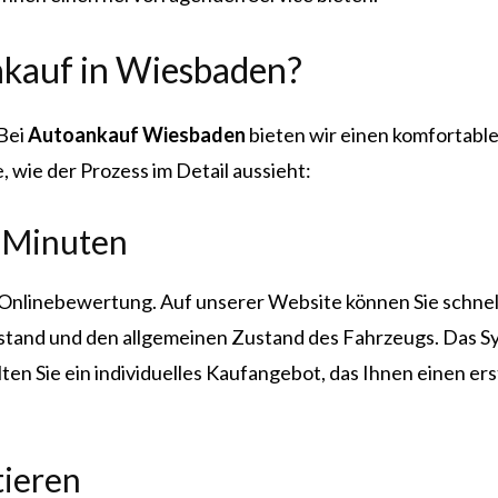
nkauf in Wiesbaden?
 Bei
Autoankauf Wiesbaden
bieten wir einen komfortable
, wie der Prozess im Detail aussieht:
 Minuten
ie Onlinebewertung. Auf unserer Website können Sie schne
rstand und den allgemeinen Zustand des Fahrzeugs. Das S
n Sie ein individuelles Kaufangebot, das Ihnen einen erste
tieren