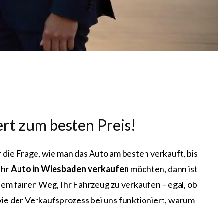
rt zum besten Preis!
 die Frage, wie man das Auto am besten verkauft, bis
Ihr
Auto in Wiesbaden verkaufen
möchten, dann ist
llem fairen Weg, Ihr Fahrzeug zu verkaufen – egal, ob
wie der Verkaufsprozess bei uns funktioniert, warum