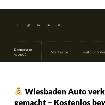
Donnerstag
Startseite
Auto und Ve
August, 6
Wiesbaden Auto verka
gemacht – Kostenlos bew