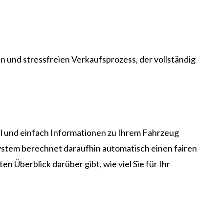
n und stressfreien Verkaufsprozess, der vollständig
ll und einfach Informationen zu Ihrem Fahrzeug
ystem berechnet daraufhin automatisch einen fairen
n Überblick darüber gibt, wie viel Sie für Ihr