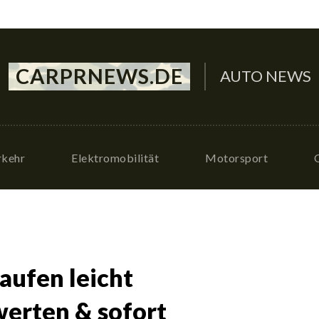
CARPRNEWS.DE
AUTO NEWS
rkehr
Elektromobilität
Motorsport
ufen leicht
erten & sofort