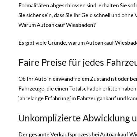
Formalitäten abgeschlossen sind, erhalten Sie so
Sie sicher sein, dass Sie Ihr Geld schnell und ohn
Warum Autoankauf Wiesbaden?
Es gibt viele Gründe, warum Autoankauf Wiesbaden 
Faire Preise für jedes Fahrze
Ob Ihr Auto in einwandfreiem Zustand ist oder be
Fahrzeuge, die einen Totalschaden erlitten habe
jahrelange Erfahrung im Fahrzeugankauf und kann 
Unkomplizierte Abwicklung u
Der gesamte Verkaufsprozess bei Autoankauf Wies