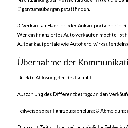
Eigentumsübergang stattfinden.
3. Verkauf an Händler oder Ankaufportale – die e
Wer ein finanziertes Auto verkaufen möchte, ist 
Autoankaufportale wie Autohero, wirkaufendeinauto
Übernahme der Kommunikati
Direkte Ablösung der Restschuld
Auszahlung des Differenzbetrags an den Verkäuf
Teilweise sogar Fahrzeugabholung & Abmeldung i
Das spart Zeit und vermeidet mögliche Fehler im 