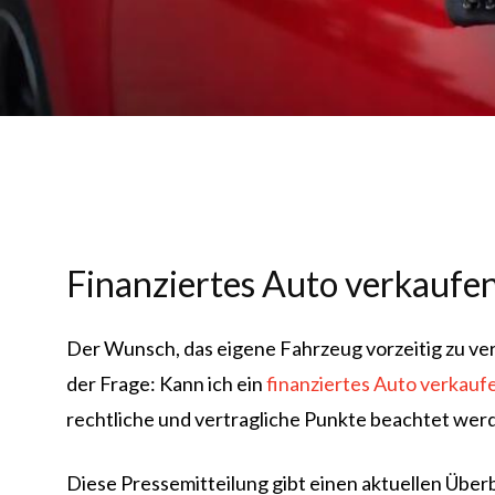
Finanziertes Auto verkaufen
Der Wunsch, das eigene Fahrzeug vorzeitig zu verk
der Frage: Kann ich ein
finanziertes Auto verkauf
rechtliche und vertragliche Punkte beachtet wer
Diese Pressemitteilung gibt einen aktuellen Übe