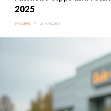
2025
28. MÄRZ 2025
BY
CARPR