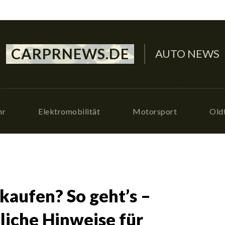
CARPRNEWS.DE
AUTO NEWS
hr
Elektromobilität
Motorsport
Old
rkaufen? So geht’s –
liche Hinweise für