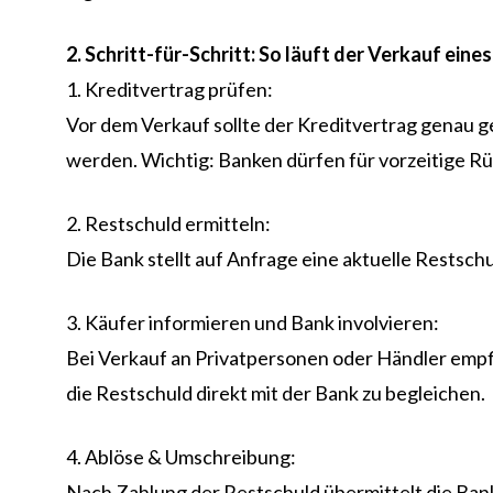
2. Schritt-für-Schritt: So läuft der Verkauf eine
1. Kreditvertrag prüfen:
Vor dem Verkauf sollte der Kreditvertrag genau g
werden. Wichtig: Banken dürfen für vorzeitige R
2. Restschuld ermitteln:
Die Bank stellt auf Anfrage eine aktuelle Restsc
3. Käufer informieren und Bank involvieren:
Bei Verkauf an Privatpersonen oder Händler empfi
die Restschuld direkt mit der Bank zu begleichen.
4. Ablöse & Umschreibung:
Nach Zahlung der Restschuld übermittelt die Bank 