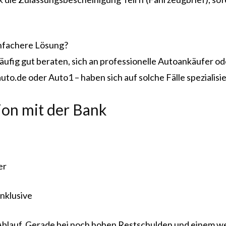
infachere Lösung?
häufig gut beraten, sich an professionelle Autoankäufer o
.de oder Auto1 – haben sich auf solche Fälle spezialisie
on mit der Bank
er
nklusive
Ablauf. Gerade bei noch hohen Restschulden und einem wer