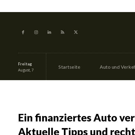
Freitag
Startseite
Auto und Verke
August, 7
Ein finanziertes Auto ve
Aktuelle Tipps und recht