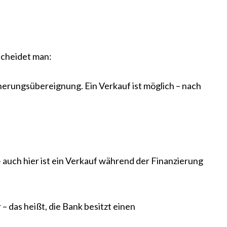
scheidet man:
cherungsübereignung. Ein Verkauf ist möglich – nach
auch hier ist ein Verkauf während der Finanzierung
– das heißt, die Bank besitzt einen