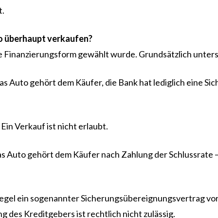
t.
uto überhaupt verkaufen?
che Finanzierungsform gewählt wurde. Grundsätzlich unter
s Auto gehört dem Käufer, die Bank hat lediglich eine Si
n Verkauf ist nicht erlaubt.
s Auto gehört dem Käufer nach Zahlung der Schlussrate – 
er Regel ein sogenannter Sicherungsübereignungsvertrag vor 
des Kreditgebers ist rechtlich nicht zulässig.