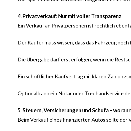
4. Privatverkauf: Nur mit voller Transparenz
Ein Verkauf an Privatpersonen ist rechtlich ebenfa
Der Käufer muss wissen, dass das Fahrzeug noch fi
Die Übergabe darf erst erfolgen, wenn die Restsc
Ein schriftlicher Kaufvertrag mit klaren Zahlungsmo
Optional kann ein Notar oder Treuhandservice den 
5. Steuern, Versicherungen und Schufa – woran 
Beim Verkauf eines finanzierten Autos sollte der