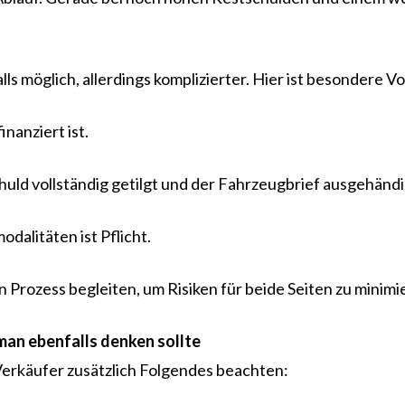
lls möglich, allerdings komplizierter. Hier ist besondere V
nanziert ist.
huld vollständig getilgt und der Fahrzeugbrief ausgehänd
dalitäten ist Pflicht.
Prozess begleiten, um Risiken für beide Seiten zu minimi
man ebenfalls denken sollte
 Verkäufer zusätzlich Folgendes beachten: