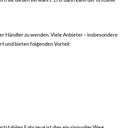
der Händler zu wenden. Viele Anbieter – insbesondere
rt und bieten folgenden Vorteil:
tstabilen Fahrzeug ist dies ein sinnvoller Weg.