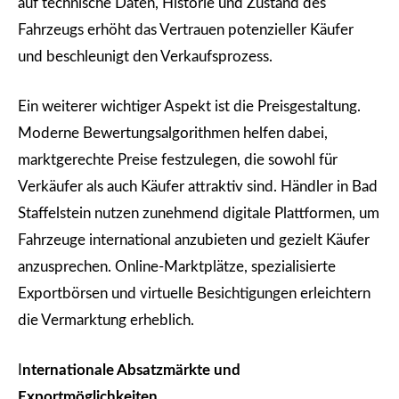
auf technische Daten, Historie und Zustand des
Fahrzeugs erhöht das Vertrauen potenzieller Käufer
und beschleunigt den Verkaufsprozess.
Ein weiterer wichtiger Aspekt ist die Preisgestaltung.
Moderne Bewertungsalgorithmen helfen dabei,
marktgerechte Preise festzulegen, die sowohl für
Verkäufer als auch Käufer attraktiv sind. Händler in Bad
Staffelstein nutzen zunehmend digitale Plattformen, um
Fahrzeuge international anzubieten und gezielt Käufer
anzusprechen. Online-Marktplätze, spezialisierte
Exportbörsen und virtuelle Besichtigungen erleichtern
die Vermarktung erheblich.
I
nternationale Absatzmärkte und
Exportmöglichkeiten