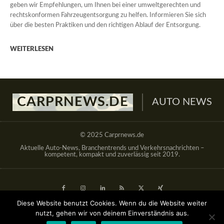
geben wir Empfehlungen, um Ihnen bei einer umweltgerechten und
rechtskonformen Fahrzeugentsorgung zu helfen. Informieren Sie sich
über die besten Praktiken und den richtigen Ablauf der Entsorgung.
WEITERLESEN
CARPRNEWS.DE
AUTO NEWS
© 2025 Carprnews.de
Aktuelle Auto-News, Branchentrends und Verkehrsnachrichten –
kompetent, kompakt und zuverlässig seit 2019.
Diese Website benutzt Cookies. Wenn du die Website weiter
nutzt, gehen wir von deinem Einverständnis aus.
Gastbeitrag veröffentlichen