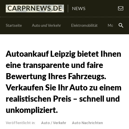
CARPRNEWS.DE
NEWS
Startseite
Auto und Verkehr
Elektromobilität
Motorsport
Autoankauf Leipzig bietet Ihnen
eine transparente und faire
Bewertung Ihres Fahrzeugs.
Verkaufen Sie Ihr Auto zu einem
realistischen Preis – schnell und
unkompliziert.
Veröffentlicht in:
Auto / Verkehr
Auto Nachrichten