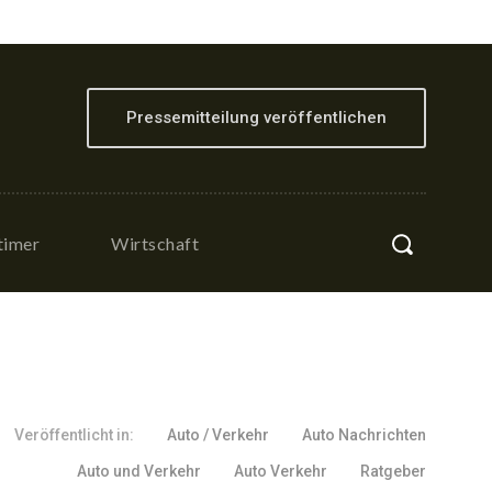
Pressemitteilung veröffentlichen
timer
Wirtschaft
Veröffentlicht in:
Auto / Verkehr
Auto Nachrichten
Auto und Verkehr
Auto Verkehr
Ratgeber