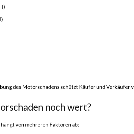
 I)
I)
eibung des Motorschadens schützt Käufer und Verkäufer vo
otorschaden noch wert?
 hängt von mehreren Faktoren ab: