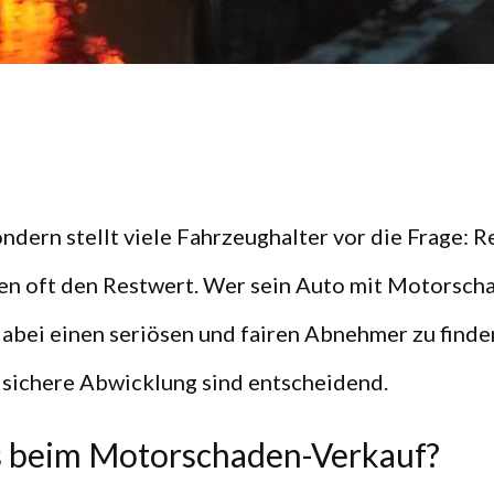
ondern stellt viele Fahrzeughalter vor die Frage: 
en oft den Restwert. Wer sein Auto mit Motorsch
abei einen seriösen und fairen Abnehmer zu finde
h sichere Abwicklung sind entscheidend.
s beim Motorschaden-Verkauf?