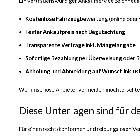
Ein vertrauenswürdiger Ankaufservice zeichnet s
Kostenlose Fahrzeugbewertung
(online oder 
Fester Ankaufpreis nach Begutachtung
Transparente Verträge inkl. Mängelangabe
Sofortige Bezahlung per Überweisung oder 
Abholung und Abmeldung auf Wunsch inklus
Wer unseriöse Anbieter vermeiden möchte, sollt
Diese Unterlagen sind für 
Für einen rechtskonformen und reibungslosen V