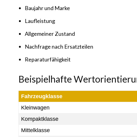
Baujahr und Marke
Laufleistung
Allgemeiner Zustand
Nachfrage nach Ersatzteilen
Reparaturfähigkeit
Beispielhafte Wertorientieru
Fahrzeugklasse
Kleinwagen
Kompaktklasse
Mittelklasse