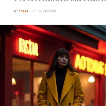
20. JUNI 2025
BY
CARPR