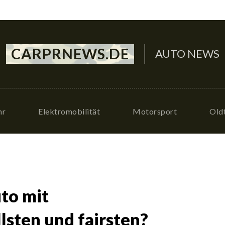
CARPRNEWS.DE
AUTO NEWS
hr
Elektromobilität
Motorsport
Old
to mit
sten und fairsten?