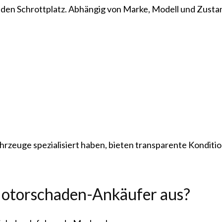
ür den Schrottplatz. Abhängig von Marke, Modell und Zust
rzeuge spezialisiert haben, bieten transparente Kondition
Motorschaden-Ankäufer aus?