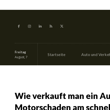
Freitag
Startseite
Auto und Verke
August, 7
Wie verkauft man ein Au
Motorschaden am schnell