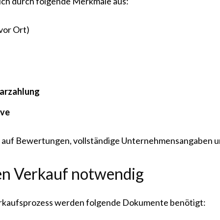
ich durch folgende Merkmale aus:
vor Ort)
Barzahlung
ive
e auf Bewertungen, vollständige Unternehmensangaben und
den Verkauf notwendig
erkaufsprozess werden folgende Dokumente benötigt: