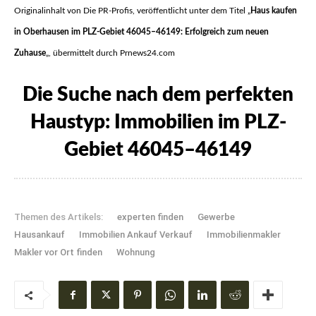
Originalinhalt von Die PR-Profis, veröffentlicht unter dem Titel „
Haus kaufen
in Oberhausen im PLZ-Gebiet 46045–46149: Erfolgreich zum neuen
Zuhause
„, übermittelt durch Prnews24.com
Die Suche nach dem perfekten
Haustyp: Immobilien im PLZ-
Gebiet 46045–46149
Themen des Artikels:
experten finden
Gewerbe
Hausankauf
Immobilien Ankauf Verkauf
Immobilienmakler
Makler vor Ort finden
Wohnung