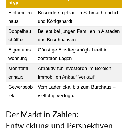
ntyp
Einfamilien
Besonders gefragt in Schmachtendorf
haus
und Königshardt
Doppelhau
Beliebt bei jungen Familien in Alstaden
shälfte
und Buschhausen
Eigentums
Günstige Einstiegsmöglichkeit in
wohnung
zentralen Lagen
Mehrfamili
Attraktiv für Investoren im Bereich
enhaus
Immobilien Ankauf Verkauf
Gewerbeob
Vom Ladenlokal bis zum Bürohaus –
jekt
vielfältig verfügbar
Der Markt in Zahlen:
Entwicklung und Perspektiven