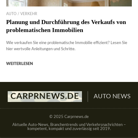
AUTO / VERKEHR
Planung und Durchführung des Verkaufs von
problematischen Immobilien
Wie verkaufen Sie eine problematische Immobilie effizient? Lesen Sie
hier wertvolle Anleitungen und Schritte.
WEITERLESEN
CARPRNEWS.DE
AUTO NEWS
© 2025 Carprnews.de
Aktuelle Auto-News, Branchentrends und Verkehrsnachrichten –
kompetent, kompakt und zuverlässig seit 2019.