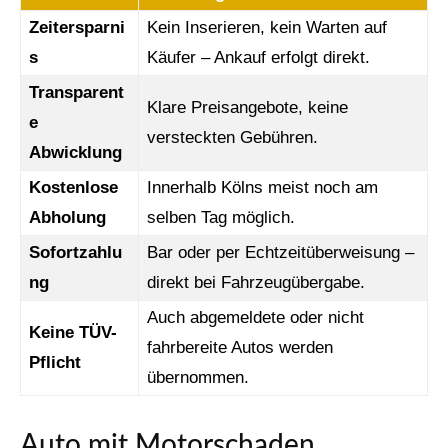
Zeitersparni
Kein Inserieren, kein Warten auf
s
Käufer – Ankauf erfolgt direkt.
Transparent
Klare Preisangebote, keine
e
versteckten Gebühren.
Abwicklung
Kostenlose
Innerhalb Kölns meist noch am
Abholung
selben Tag möglich.
Sofortzahlu
Bar oder per Echtzeitüberweisung –
ng
direkt bei Fahrzeugübergabe.
Auch abgemeldete oder nicht
Keine TÜV-
fahrbereite Autos werden
Pflicht
übernommen.
Auto mit Motorschaden