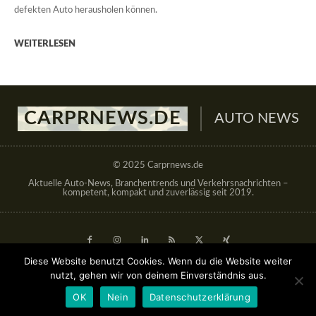
defekten Auto herausholen können.
WEITERLESEN
CARPRNEWS.DE
AUTO NEWS
© 2025 Carprnews.de
Aktuelle Auto-News, Branchentrends und Verkehrsnachrichten –
kompetent, kompakt und zuverlässig seit 2019.
Diese Website benutzt Cookies. Wenn du die Website weiter
nutzt, gehen wir von deinem Einverständnis aus.
Gastbeitrag veröffentlichen
OK
Nein
Datenschutzerklärung