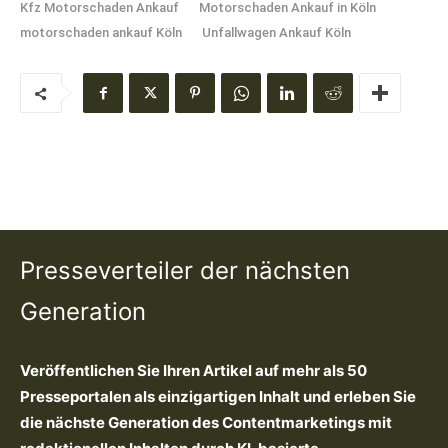
Kfz Motorschaden Ankauf
Motorschaden Ankauf in Köln
motorschaden ankauf Köln
Unfallwagen Ankauf Köln
Presseverteiler der nächsten
Generation
Veröffentlichen Sie Ihren Artikel auf mehr als 50
Presseportalen als einzigartigen Inhalt und erleben Sie
die nächste Generation des Contentmarketings mit