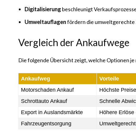
Digitalisierung
beschleunigt Verkaufsprozess
Umweltauflagen
fördern die umweltgerechte
Vergleich der Ankaufwege
Die folgende Übersicht zeigt, welche Optionen je
Ankaufweg
Vorteile
Motorschaden Ankauf
Höchste Preise
Schrottauto Ankauf
Schnelle Abwic
Export in Auslandsmärkte
Höhere Erlöse 
Fahrzeugentsorgung
Umweltgerecht 