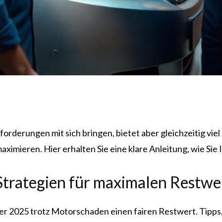
rderungen mit sich bringen, bietet aber gleichzeitig viel
ximieren. Hier erhalten Sie eine klare Anleitung, wie Si
Strategien für maximalen Restw
er 2025 trotz Motorschaden einen fairen Restwert. Tipps