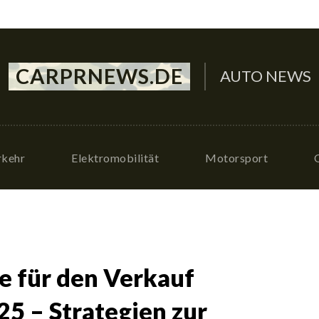
CARPRNEWS.DE
AUTO NEWS
rkehr
Elektromobilität
Motorsport
e für den Verkauf
5 – Strategien zur