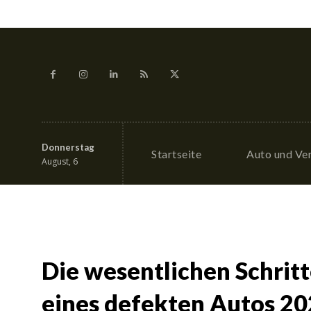
Donnerstag
Startseite
Auto und Ve
August, 6
Die wesentlichen Schritt
eines defekten Autos 202