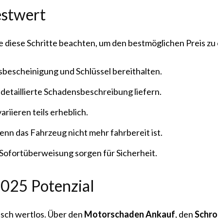
estwert
e diese Schritte beachten, um den bestmöglichen Preis zu 
bescheinigung und Schlüssel bereithalten.
detaillierte Schadensbeschreibung liefern.
riieren teils erheblich.
enn das Fahrzeug nicht mehr fahrbereit ist.
Sofortüberweisung sorgen für Sicherheit.
025 Potenzial
isch wertlos. Über den
Motorschaden Ankauf
, den
Schro