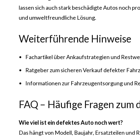
lassen sich auch stark beschädigte Autos noch pr
und umweltfreundliche Lösung.
Weiterführende Hinweise
Fachartikel über Ankaufstrategien und Restw
Ratgeber zum sicheren Verkauf defekter Fahr
Informationen zur Fahrzeugentsorgung und Re
FAQ – Häufige Fragen zum 
Wie viel ist ein defektes Auto noch wert?
Das hängt von Modell, Baujahr, Ersatzteilen und 