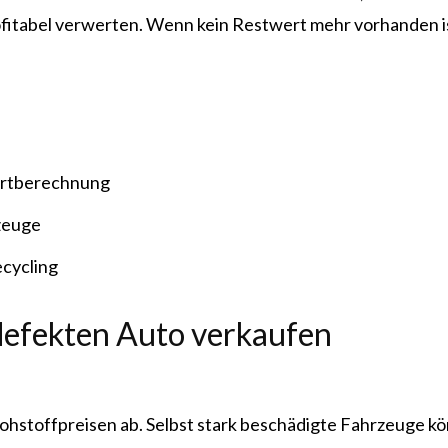
ofitabel verwerten. Wenn kein Restwert mehr vorhanden ist
ertberechnung
zeuge
cycling
defekten Auto verkaufen
Rohstoffpreisen ab. Selbst stark beschädigte Fahrzeuge 