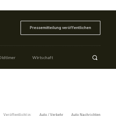
Pressemitteilung veröffentlichen
Oldtimer
Wirtschaft
Veröffentlicht in:
Auto / Verkehr
Auto Nachrichten