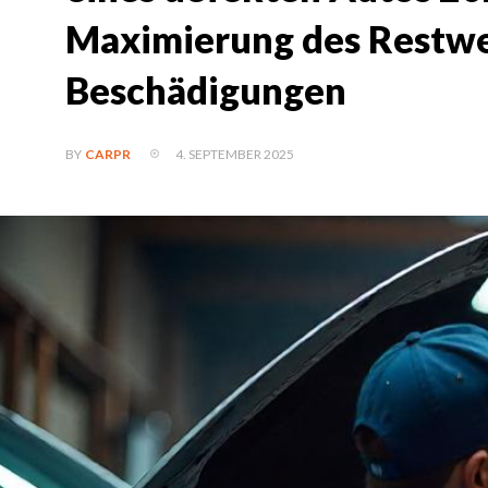
Maximierung des Restwe
Beschädigungen
4. SEPTEMBER 2025
BY
CARPR