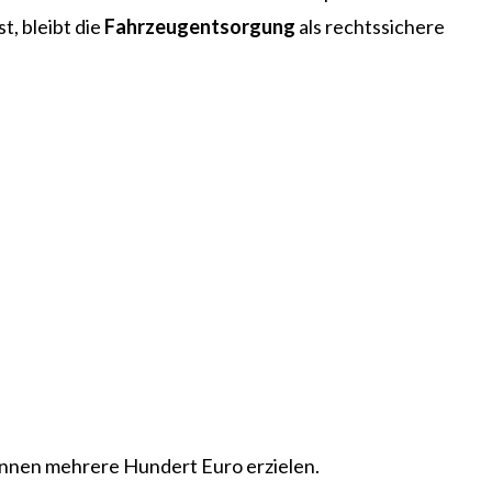
, bleibt die
Fahrzeugentsorgung
als rechtssichere
können mehrere Hundert Euro erzielen.