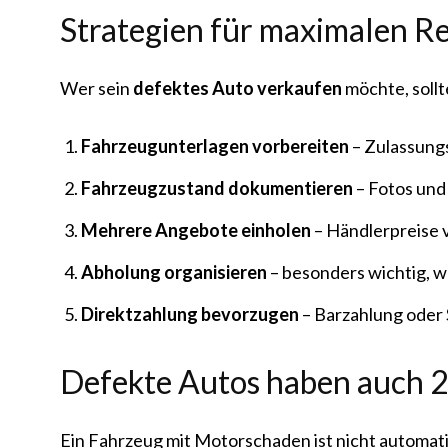
Strategien für maximalen R
Wer sein
defektes Auto verkaufen
möchte, sollt
Fahrzeugunterlagen vorbereiten
– Zulassungs
Fahrzeugzustand dokumentieren
– Fotos und 
Mehrere Angebote einholen
– Händlerpreise va
Abholung organisieren
– besonders wichtig, w
Direktzahlung bevorzugen
– Barzahlung oder 
Defekte Autos haben auch 2
Ein Fahrzeug mit Motorschaden ist nicht automat