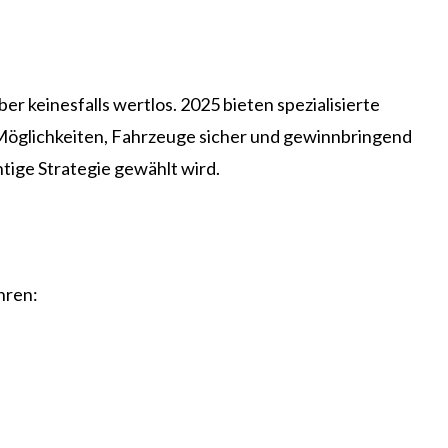
er keinesfalls wertlos. 2025 bieten spezialisierte
Möglichkeiten, Fahrzeuge sicher und gewinnbringend
htige Strategie gewählt wird.
hren: