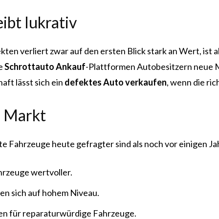
ibt lukrativ
n verliert zwar auf den ersten Blick stark an Wert, ist ab
e
Schrottauto Ankauf
-Plattformen Autobesitzern neue 
ft lässt sich ein
defektes Auto verkaufen
, wenn die ric
n Markt
e Fahrzeuge heute gefragter sind als noch vor einigen Ja
rzeuge wertvoller.
den sich auf hohem Niveau.
en für reparaturwürdige Fahrzeuge.