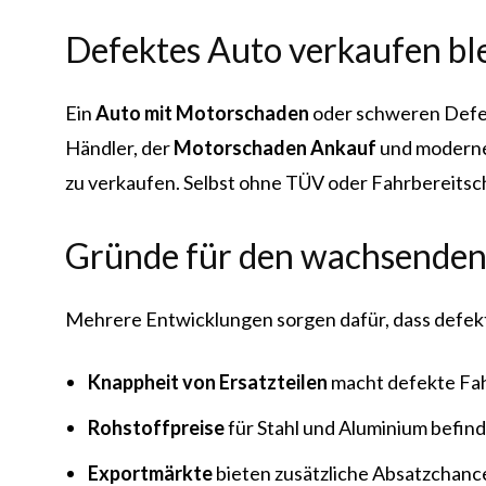
Defektes Auto verkaufen ble
Ein
Auto mit Motorschaden
oder schweren Defekte
Händler, der
Motorschaden Ankauf
und modern
zu verkaufen. Selbst ohne TÜV oder Fahrbereitscha
Gründe für den wachsende
Mehrere Entwicklungen sorgen dafür, dass defekt
Knappheit von Ersatzteilen
macht defekte Fah
Rohstoffpreise
für Stahl und Aluminium befin
Exportmärkte
bieten zusätzliche Absatzchanc