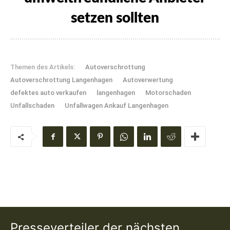
setzen sollten
Themen des Artikels:
Autoverschrottung
Autoverschrottung Langenhagen
Autoverwertung
defektes auto verkaufen
langenhagen
Motorschaden
Unfallschaden
Unfallwagen Ankauf Langenhagen
Presseverteiler der nächsten