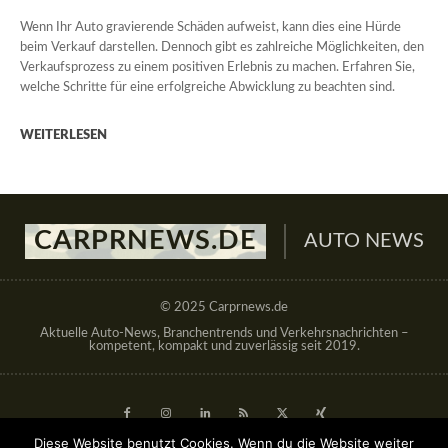
Wenn Ihr Auto gravierende Schäden aufweist, kann dies eine Hürde
beim Verkauf darstellen. Dennoch gibt es zahlreiche Möglichkeiten, den
Verkaufsprozess zu einem positiven Erlebnis zu machen. Erfahren Sie,
welche Schritte für eine erfolgreiche Abwicklung zu beachten sind.
WEITERLESEN
CARPRNEWS.DE
AUTO NEWS
© 2025 Carprnews.de
Aktuelle Auto-News, Branchentrends und Verkehrsnachrichten –
kompetent, kompakt und zuverlässig seit 2019.
Diese Website benutzt Cookies. Wenn du die Website weiter