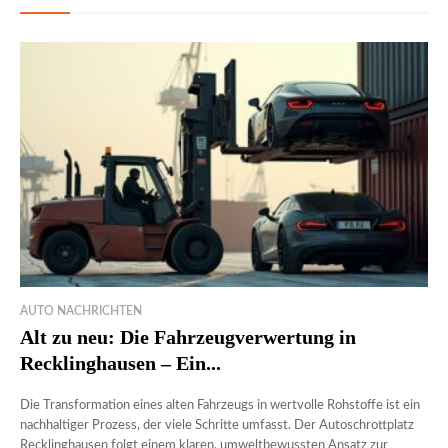
AUTO NACHRICHTEN
Alt zu neu: Die Fahrzeugverwertung in
Recklinghausen – Ein...
Die Transformation eines alten Fahrzeugs in wertvolle Rohstoffe ist ein
nachhaltiger Prozess, der viele Schritte umfasst. Der Autoschrottplatz
Recklinghausen folgt einem klaren, umweltbewussten Ansatz zur