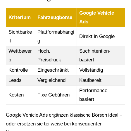
Google Vehicle
Kriterium
Fahrzeugbörse
Ads
Sichtbarke
Plattformabhängi
Direkt in Google
it
g
Wettbewer
Hoch,
Suchintention-
b
Preisdruck
basiert
Kontrolle
Eingeschränkt
Vollständig
Leads
Vergleichend
Kaufbereit
Performance-
Kosten
Fixe Gebühren
basiert
Google Vehicle Ads ergänzen klassische Börsen ideal –
oder ersetzen sie teilweise bei konsequenter