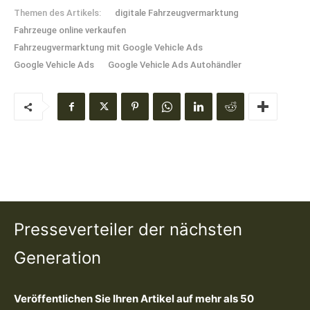
Themen des Artikels:
digitale Fahrzeugvermarktung
Fahrzeuge online verkaufen
Fahrzeugvermarktung mit Google Vehicle Ads
Google Vehicle Ads
Google Vehicle Ads Autohändler
Presseverteiler der nächsten
Generation
Veröffentlichen Sie Ihren Artikel auf mehr als 50