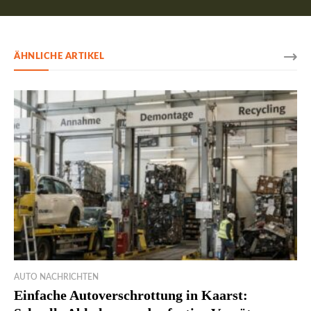
ÄHNLICHE ARTIKEL
AUTO NACHRICHTEN
Einfache Autoverschrottung in Kaarst: