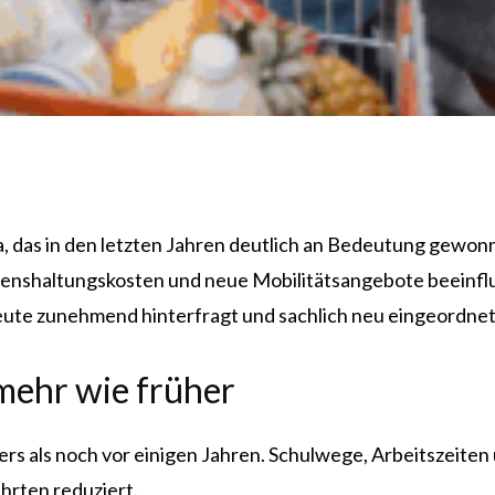
, das in den letzten Jahren deutlich an Bedeutung gewonne
benshaltungskosten und neue Mobilitätsangebote beeinflu
 heute zunehmend hinterfragt und sachlich neu eingeordnet
 mehr wie früher
ders als noch vor einigen Jahren. Schulwege, Arbeitszeite
hrten reduziert.