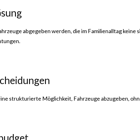
ösung
hrzeuge abgegeben werden, die im Familienalltag keine sin
chtungen.
scheidungen
eine strukturierte Möglichkeit, Fahrzeuge abzugeben, oh
nbudget