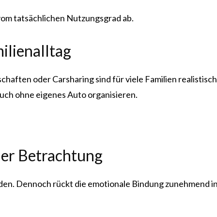
 vom tatsächlichen Nutzungsgrad ab.
ilienalltag
haften oder Carsharing sind für viele Familien realistis
uch ohne eigenes Auto organisieren.
her Betrachtung
unden. Dennoch rückt die emotionale Bindung zunehmend i