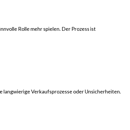
nvolle Rolle mehr spielen. Der Prozess ist
ne langwierige Verkaufsprozesse oder Unsicherheiten.