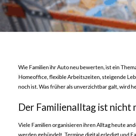
Wie Familien ihr Auto neu bewerten, ist ein Thema
Homeoffice, flexible Arbeitszeiten, steigende Le
noch ist. Was früher als unverzichtbar galt, wird
Der Familienalltag ist nicht
Viele Familien organisieren ihren Alltag heute an
werden gebündelt, Termine digital erledigt und Fa