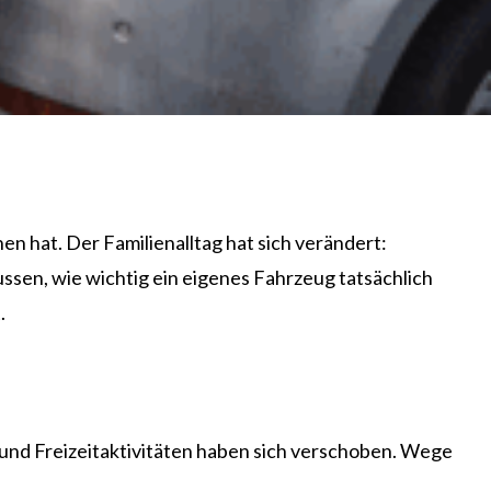
n hat. Der Familienalltag hat sich verändert:
ssen, wie wichtig ein eigenes Fahrzeug tatsächlich
.
n und Freizeitaktivitäten haben sich verschoben. Wege