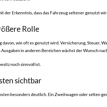
it der Erkenntnis, dass das Fahrzeug seltener genutzt wir
rößere Rolle
 davon, wie oft es genutzt wird. Versicherung, Steuer, 
 Ausgaben in anderen Bereichen wächst der Wunsch nach 
sitz noch sinnvoll ist.
ten sichtbar
ten besonders deutlich. Ein Zweitwagen oder selten genu