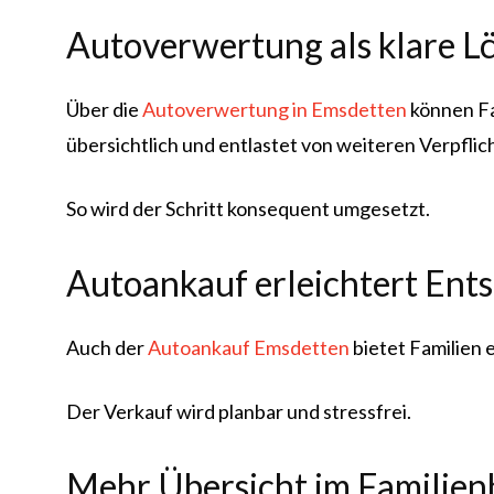
Autoverwertung als klare L
Über die
Autoverwertung in Emsdetten
können Fa
übersichtlich und entlastet von weiteren Verpfli
So wird der Schritt konsequent umgesetzt.
Autoankauf erleichtert Ent
Auch der
Autoankauf Emsdetten
bietet Familien 
Der Verkauf wird planbar und stressfrei.
Mehr Übersicht im Familie