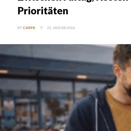
Prioritäten
22. JANUAR 2026
BY
CARPR