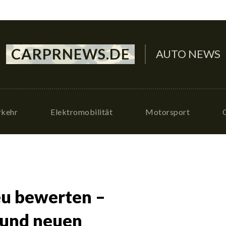
CARPRNEWS.DE
AUTO NEWS
rkehr
Elektromobilität
Motorsport
eu bewerten –
 und neuen