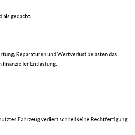
d als gedacht.
Wartung, Reparaturen und Wertverlust belasten das
finanzieller Entlastung.
tztes Fahrzeug verliert schnell seine Rechtfertigung