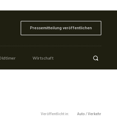
Pressemitteilung veröffentlichen
Oldtimer
Wirtschaft
Veröffentlicht in:
Auto / Verkehr