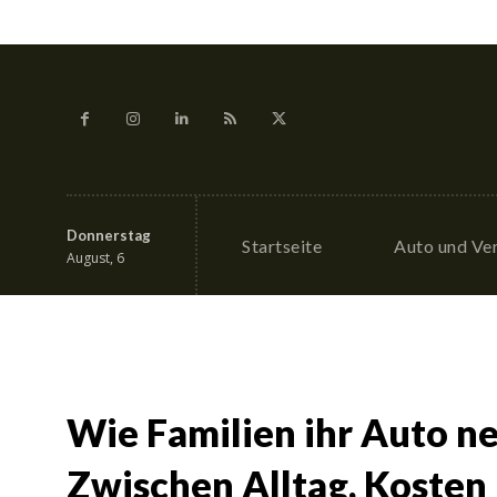
Donnerstag
Startseite
Auto und Ve
August, 6
Wie Familien ihr Auto n
Zwischen Alltag, Kosten