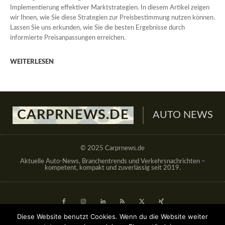
Implementierung effektiver Marktstrategien. In diesem Artikel zeigen
wir Ihnen, wie Sie diese Strategien zur Preisbestimmung nutzen können.
Lassen Sie uns erkunden, wie Sie die besten Ergebnisse durch
informierte Preisanpassungen erreichen.
WEITERLESEN
CARPRNEWS.DE
AUTO NEWS
© 2025 Carprnews.de
Aktuelle Auto-News, Branchentrends und Verkehrsnachrichten –
kompetent, kompakt und zuverlässig seit 2019.
Diese Website benutzt Cookies. Wenn du die Website weiter