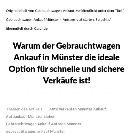
Originalinhalt von Gebrauchtwagen-Ankauf, veröffentlicht unter dem Titel “
Gebrauchtwagen Ankauf Münster – Anfrage jetzt starten: So geht’s“,
übermittelt durch Carpr.de
Warum der Gebrauchtwagen
Ankauf in Münster die ideale
Option für schnelle und sichere
Verkäufe ist!
Themen des Artikels:
Auto verkaufen Münster Ankauf
Autoankauf Münster sicher
Gebrauchtwagen Ankauf Anfrage Münster
gebrauchtwagen ankauf Münster