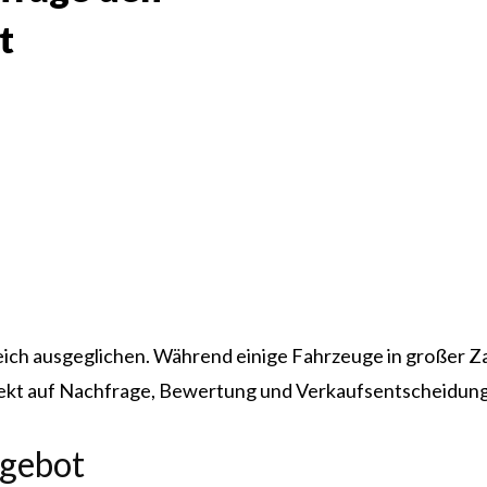
t
leich ausgeglichen. Während einige Fahrzeuge in großer Za
irekt auf Nachfrage, Bewertung und Verkaufsentscheidung
ngebot