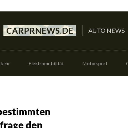
CARPRNEWS.DE
AUTO NEWS
rkehr
Elektromobilität
Motorsport
 bestimmten
frage den