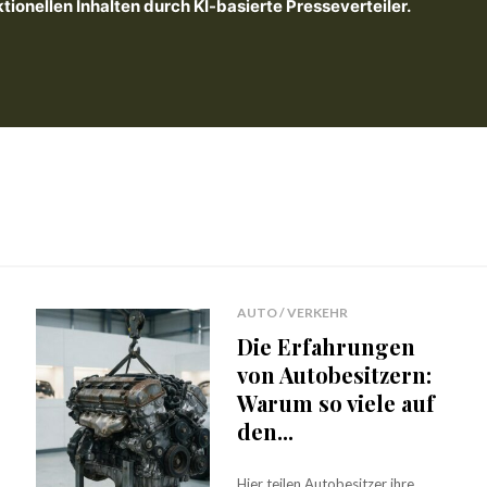
onellen Inhalten durch KI-basierte Presseverteiler.
AUTO / VERKEHR
Die Erfahrungen
von Autobesitzern:
Warum so viele auf
den...
Hier teilen Autobesitzer ihre