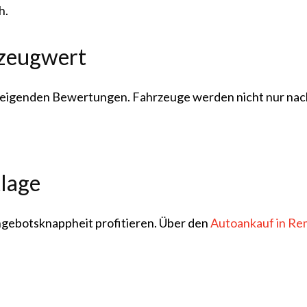
h.
rzeugwert
 steigenden Bewertungen. Fahrzeuge werden nicht nur nac
tlage
ngebotsknappheit profitieren. Über den
Autoankauf in Re