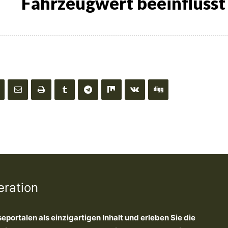
Fahrzeugwert beeinflusst
eration
seportalen als einzigartigen Inhalt und erleben Sie die