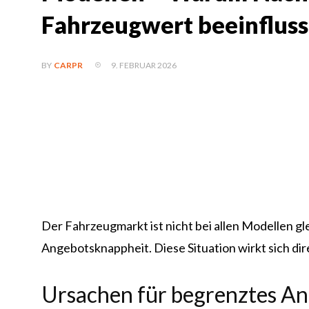
Fahrzeugwert beeinfluss
9. FEBRUAR 2026
BY
CARPR
Der Fahrzeugmarkt ist nicht bei allen Modellen g
Angebotsknappheit. Diese Situation wirkt sich d
Ursachen für begrenztes A