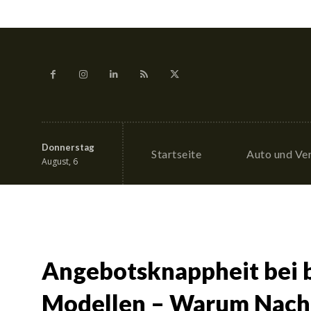
Donnerstag
Startseite
Auto und Ve
August, 6
Angebotsknappheit bei
Modellen – Warum Nach