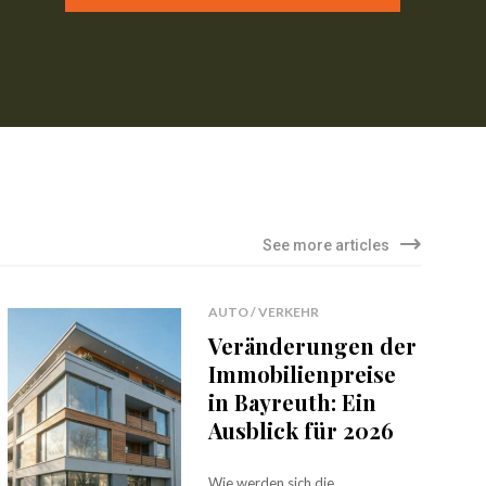
See more articles
AUTO / VERKEHR
Veränderungen der
Immobilienpreise
in Bayreuth: Ein
Ausblick für 2026
Wie werden sich die