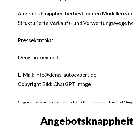
Angebotsknappheit bei bestimmten Modellen ver
Strukturierte Verkaufs- und Verwertungswege helf
Pressekontakt:
Denis autoexport
E-Mail: info@denis-autoexport.de
Copyright Bild: ChatGPT Image
Originalinhalt von denis-autoexport, veröffentlicht unter dem Titel “ 
Angebotsknappheit