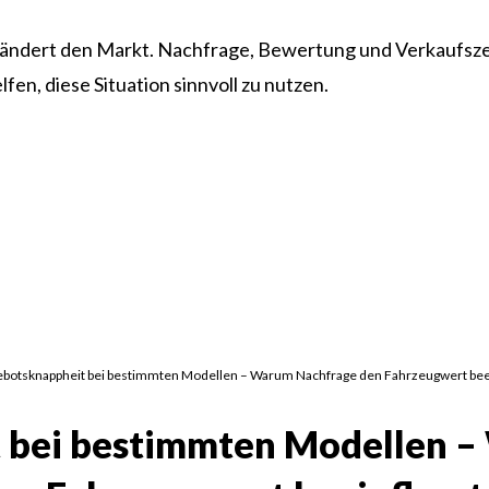
ändert den Markt. Nachfrage, Bewertung und Verkaufsz
en, diese Situation sinnvoll zu nutzen.
Angebotsknappheit bei bestimmten Modellen – Warum Nachfrage den Fahrzeugwert beei
 bei bestimmten Modellen –