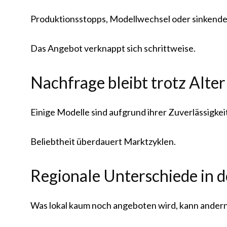
Produktionsstopps, Modellwechsel oder sinkende
Das Angebot verknappt sich schrittweise.
Nachfrage bleibt trotz Alte
Einige Modelle sind aufgrund ihrer Zuverlässigke
Beliebtheit überdauert Marktzyklen.
Regionale Unterschiede in d
Was lokal kaum noch angeboten wird, kann anderno