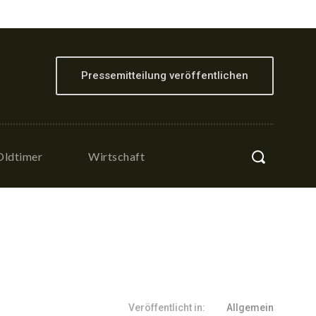
Pressemitteilung veröffentlichen
Oldtimer
Wirtschaft
Veröffentlicht in:
Allgemein