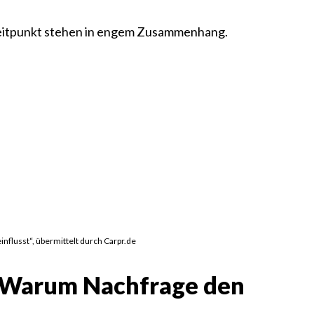
eitpunkt stehen in engem Zusammenhang.
nflusst“, übermittelt durch Carpr.de
 Warum Nachfrage den