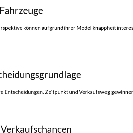
 Fahrzeuge
spektive können aufgrund ihrer Modellknappheit interes
cheidungsgrundlage
ere Entscheidungen. Zeitpunkt und Verkaufsweg gewinne
t Verkaufschancen