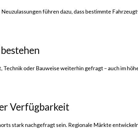
 Neuzulassungen führen dazu, dass bestimmte Fahrzeugt
r bestehen
it, Technik oder Bauweise weiterhin gefragt – auch im höh
er Verfügbarkeit
rts stark nachgefragt sein. Regionale Märkte entwickeln 