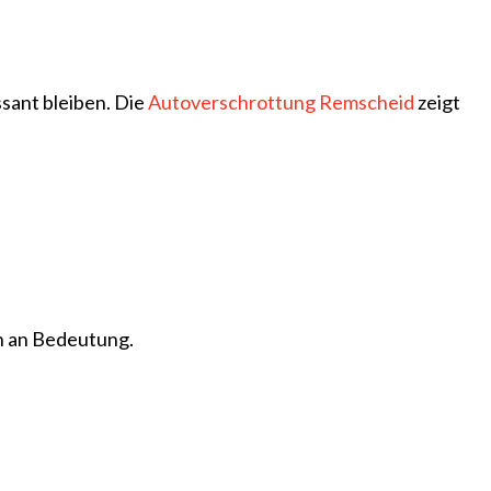
sant bleiben. Die
Autoverschrottung Remscheid
zeigt
n an Bedeutung.