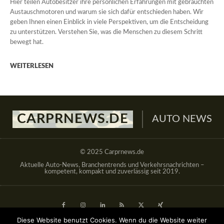
Hier teilen Autobesitzer ihre persönlichen Erfahrungen mit gebrauchten
Austauschmotoren und warum sie sich dafür entschieden haben. Wir
geben Ihnen einen Einblick in viele Perspektiven, um die Entscheidung
zu unterstützen. Verstehen Sie, was die Menschen zu diesem Schritt
bewegt hat.
WEITERLESEN
CARPRNEWS.DE
AUTO NEWS
© 2025 Carprnews.de
Aktuelle Auto-News, Branchentrends und Verkehrsnachrichten –
kompetent, kompakt und zuverlässig seit 2019.
Diese Website benutzt Cookies. Wenn du die Website weiter