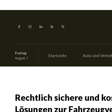
Freitag
Startseite
Auto und Verke
August, 7
Rechtlich sichere und k
Lösungen zur Fahrzeugv