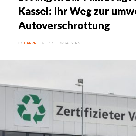
Kassel: Ihr Weg zur umw
Autoverschrottung
17. FEBRUAR 2026
BY
CARPR