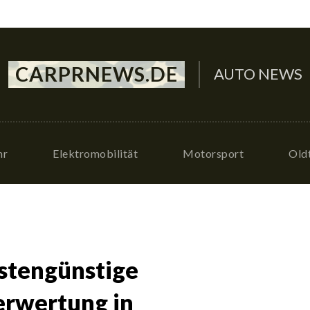
CARPRNEWS.DE
AUTO NEWS
hr
Elektromobilität
Motorsport
Old
ostengünstige
erwertung in