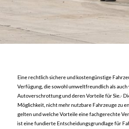
Eine rechtlich sichere und kostengünstige Fahrz
Verfügung, die sowohl umweltfreundlich als auch w
Autoverschrottung und deren Vorteile für Sie.- 
Möglichkeit, nicht mehr nutzbare Fahrzeuge zu ent
gelten und welche Vorteile eine fachgerechte Ve
ist eine fundierte Entscheidungsgrundlage für Fa