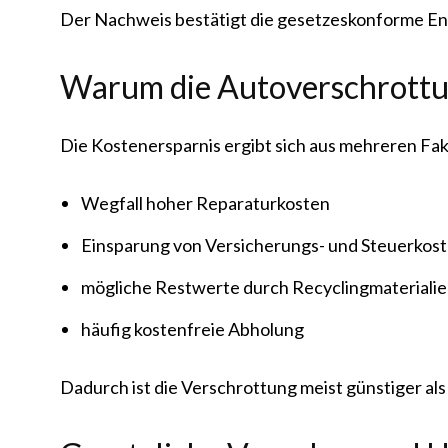
Der Nachweis bestätigt die gesetzeskonforme En
Warum die Autoverschrottun
Die Kostenersparnis ergibt sich aus mehreren Fa
Wegfall hoher Reparaturkosten
Einsparung von Versicherungs- und Steuerkos
mögliche Restwerte durch Recyclingmateriali
häufig kostenfreie Abholung
Dadurch ist die Verschrottung meist günstiger al