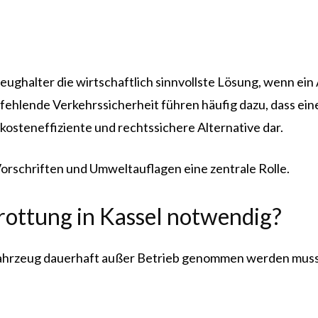
rzeughalter die wirtschaftlich sinnvollste Lösung, wenn e
ehlende Verkehrssicherheit führen häufig dazu, dass ein
 kosteneffiziente und rechtssichere Alternative dar.
Vorschriften und Umweltauflagen eine zentrale Rolle.
ottung in Kassel notwendig?
 Fahrzeug dauerhaft außer Betrieb genommen werden muss