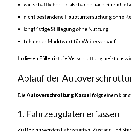
wirtschaftlicher Totalschaden nach einem Unfa
nicht bestandene Hauptuntersuchung ohne Re
langfristige Stilllegung ohne Nutzung
fehlender Marktwert für Weiterverkauf
In diesen Fällen ist die Verschrottung meist die wi
Ablauf der Autoverschrottun
Die
Autoverschrottung Kassel
folgt einem klar 
1. Fahrzeugdaten erfassen
Zu Beginn werden Fahrzeugtyp, Zustand und Sta