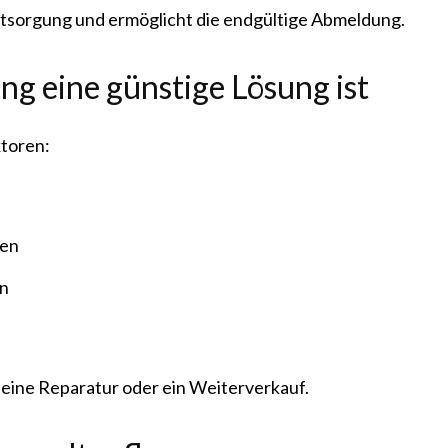
tsorgung und ermöglicht die endgültige Abmeldung.
g eine günstige Lösung ist
ktoren:
ten
en
s eine Reparatur oder ein Weiterverkauf.