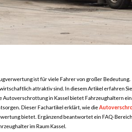
eugverwertung ist für viele Fahrer von großer Bedeutung.
irtschaftlich attraktiv sind. In diesem Artikel erfahren 
Die Autoverschrottung in Kassel bietet Fahrzeughaltern e
sorgen. Dieser Fachartikel erklärt, wie die
Autoverschr
rwertung bietet. Ergänzend beantwortet ein FAQ-Bereich
hrzeughalter im Raum Kassel.