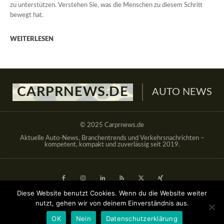
zu unterstützen. Verstehen Sie, was die Menschen zu diesem Schritt
bewegt hat.
WEITERLESEN
CARPRNEWS.DE
AUTO NEWS
© 2025 Carprnews.de
Aktuelle Auto-News, Branchentrends und Verkehrsnachrichten –
kompetent, kompakt und zuverlässig seit 2019.
Diese Website benutzt Cookies. Wenn du die Website weiter
nutzt, gehen wir von deinem Einverständnis aus.
Gastbeitrag veröffentlichen
OK
Nein
Datenschutzerklärung