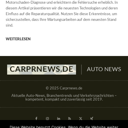
Motorschaden-Diagnose und erleichtern die Fehlersuche erheblich. In
diesem Artikel präsentieren wir die neuesten Technologien und deren
Einfluss auf die Reparaturqualität. Nutzen Sie diese Erkenntnisse, um
sicherzustellen, dass Ihre Wartungsarbeiten auf dem neuesten Stand
sind.
WEITERLESEN
CARPRNEWS.DE
AUTO NEWS
© 2025 Carprnews.de
Aktuelle Auto-News, Branchentrends und Verkehrsnachrichten –
kompetent, kompakt und zuverlässig seit 2019.
Diese Website benutzt Cookies. Wenn du die Website weiter