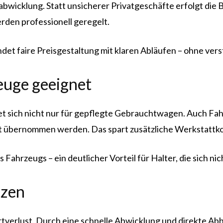
gsabwicklung. Statt unsicherer Privatgeschäfte erfolgt die
den professionell geregelt.
det faire Preisgestaltung mit klaren Abläufen – ohne ve
euge geeignet
t sich nicht nur für gepflegte Gebrauchtwagen. Auch Fah
 übernommen werden. Das spart zusätzliche Werkstattkos
Fahrzeugs – ein deutlicher Vorteil für Halter, die sich
tzen
rtverlust. Durch eine schnelle Abwicklung und direkte A