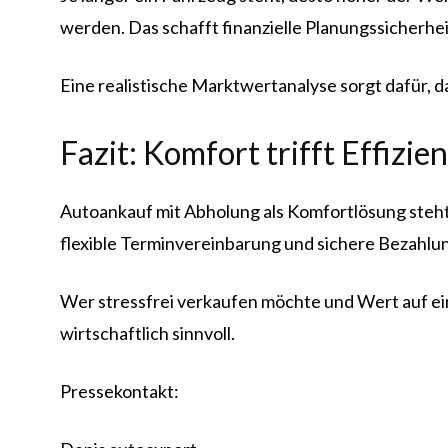
werden. Das schafft finanzielle Planungssicherhe
Eine realistische Marktwertanalyse sorgt dafür, d
Fazit: Komfort trifft Effizie
Autoankauf mit Abholung als Komfortlösung steh
flexible Terminvereinbarung und sichere Bezahlu
Wer stressfrei verkaufen möchte und Wert auf eine
wirtschaftlich sinnvoll.
Pressekontakt: