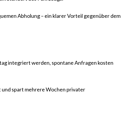
quemen Abholung – ein klarer Vorteil gegenüber dem
ltag integriert werden, spontane Anfragen kosten
ert und spart mehrere Wochen privater