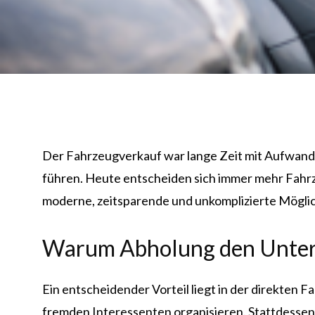
Der Fahrzeugverkauf war lange Zeit mit Aufwand 
führen. Heute entscheiden sich immer mehr Fahr
moderne, zeitsparende und unkomplizierte Möglich
Warum Abholung den Unter
Ein entscheidender Vorteil liegt in der direkten
fremden Interessenten organisieren. Stattdessen