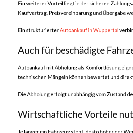
Ein weiterer Vorteil liegt in der sicheren Zahlun
Kaufvertrag, Preisvereinbarung und Übergabe wer
Ein strukturierter
Autoankauf in Wuppertal
verbin
Auch für beschädigte Fahrz
Autoankauf mit Abholung als Komfortlösung eigne
technischen Mängeln können bewertet und direkt
Die Abholung erfolgt unabhängig vom Zustand des 
Wirtschaftliche Vorteile nu
Je länger ein Fahrzeug steht, desto höher der We