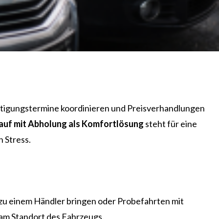
chtigungstermine koordinieren und Preisverhandlungen
uf mit Abholung als Komfortlösung
steht für eine
 Stress.
t zu einem Händler bringen oder Probefahrten mit
 am Standort des Fahrzeugs.