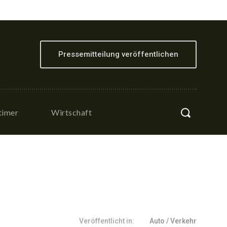
Pressemitteilung veröffentlichen
timer
Wirtschaft
Veröffentlicht in:
Auto / Verkehr