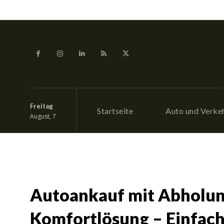
Freitag
Startseite
Auto und Verke
August, 7
Autoankauf mit Abholun
Komfortlösung – Einfach,