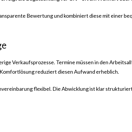
ransparente Bewertung und kombiniert diese mit einer be
ge
erige Verkaufsprozesse. Termine müssen in den Arbeitsal
 Komfortlösung reduziert diesen Aufwand erheblich.
vereinbarung flexibel. Die Abwicklung ist klar strukturi