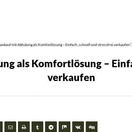
toankauf mit Abholung als Komfortlösung – Einfach, schnell und stressfrei verkaufen“
g als Komfortlösung – Einfac
verkaufen