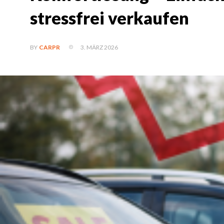
stressfrei verkaufen
3. MÄRZ 2026
BY
CARPR