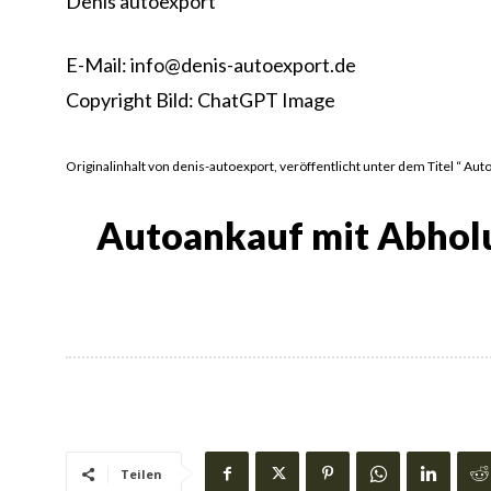
Denis autoexport
E-Mail: info@denis-autoexport.de
Copyright Bild: ChatGPT Image
Originalinhalt von denis-autoexport, veröffentlicht unter dem Titel “ Au
Autoankauf mit Abholun
Teilen