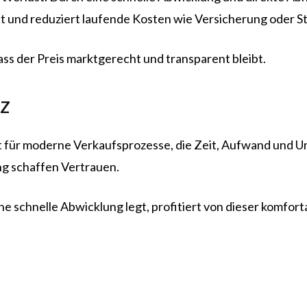
it und reduziert laufende Kosten wie Versicherung oder S
ass der Preis marktgerecht und transparent bleibt.
nz
t für moderne Verkaufsprozesse, die Zeit, Aufwand und 
ng schaffen Vertrauen.
 schnelle Abwicklung legt, profitiert von dieser komforta