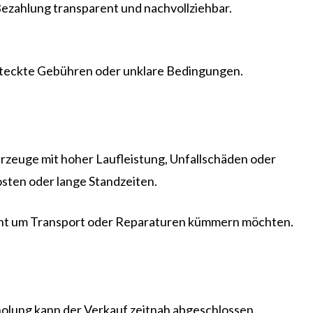
 Bezahlung transparent und nachvollziehbar.
rsteckte Gebühren oder unklare Bedingungen.
rzeuge mit hoher Laufleistung, Unfallschäden oder
ten oder lange Standzeiten.
 nicht um Transport oder Reparaturen kümmern möchten.
bholung kann der Verkauf zeitnah abgeschlossen