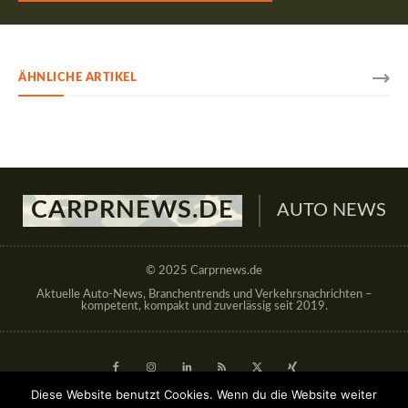
ÄHNLICHE ARTIKEL
CARPRNEWS.DE
AUTO NEWS
© 2025 Carprnews.de
Aktuelle Auto-News, Branchentrends und Verkehrsnachrichten –
kompetent, kompakt und zuverlässig seit 2019.
Diese Website benutzt Cookies. Wenn du die Website weiter