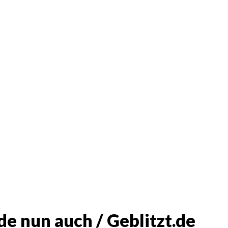
de nun auch / Geblitzt.de