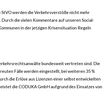
te StVO werden die Verkehrsverstöße nicht mehr
 Durch die vielen Kommentare auf unseren Social-
Kommunen in der jetzigen Krisensituation Regeln
rkehrsrechtsanwälte bundesweit vertreten sind. Die
treuten Fälle werden eingestellt, bei weiteren 35 %
urch die Erlöse aus Lizenzen einer selbst entwickelten
mit leistet die CODUKA GmbH aufgrund des Einsatzes von