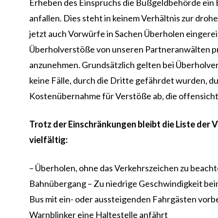
Erheben des Einspruchs die Bußgeldbehörde ein 
anfallen. Dies steht in keinem Verhältnis zur d
jetzt auch Vorwürfe in Sachen Überholen eingereich
Überholverstöße von unseren Partneranwälten prüf
anzunehmen. Grundsätzlich gelten bei Überholver
keine Fälle, durch die Dritte gefährdet wurden, d
Kostenübernahme für Verstöße ab, die offensichtl
Trotz der Einschränkungen bleibt die Liste der 
vielfältig:
– Überholen, ohne das Verkehrszeichen zu beacht
Bahnübergang – Zu niedrige Geschwindigkeit bei
Bus mit ein- oder aussteigenden Fahrgästen vorb
Warnblinker eine Haltestelle anfährt