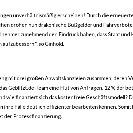
elungen unverhältnismäßig erscheinen! Durch die erneuer
ehen drohen nun drakonische Bußgelder und Fahrverbote.
eilnehmer zunehmend den Eindruck haben, dass Staat und 
 aufzubessern.“, so Ginhold.
g mit drei großen Anwaltskanzleien zusammen, deren Ve
 das Geblitzt.de-Team eine Flut von Anfragen. 12 % der be
nd wie finanziert sich das kostenfreie Geschäftsmodell? D
en ihre Fälle deutlich effizienter bearbeiten können. So
t der Prozessfinanzierung.