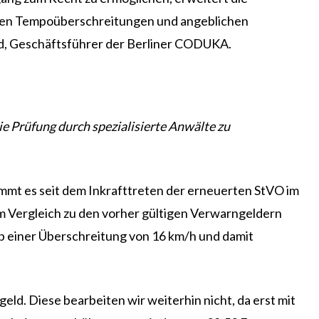
eren Tempoüberschreitungen und angeblichen
old, Geschäftsführer der Berliner CODUKA.
 Prüfung durch spezialisierte Anwälte zu
mmt es seit dem Inkrafttreten der erneuerten StVO im
m Vergleich zu den vorher gültigen Verwarngeldern
ab einer Überschreitung von 16 km/h und damit
eld. Diese bearbeiten wir weiterhin nicht, da erst mit