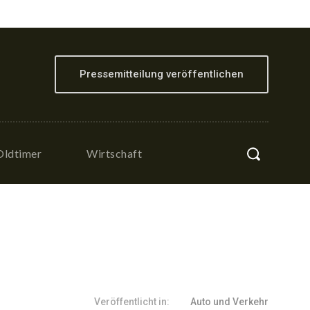
Pressemitteilung veröffentlichen
Oldtimer
Wirtschaft
Veröffentlicht in:
Auto und Verkehr