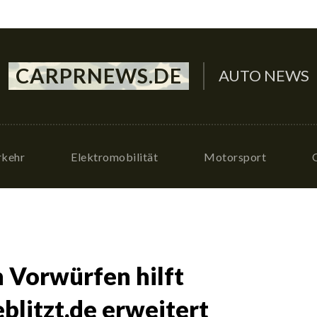
CARPRNEWS.DE
AUTO NEWS
rkehr
Elektromobilität
Motorsport
n Vorwürfen hilft
eblitzt.de erweitert