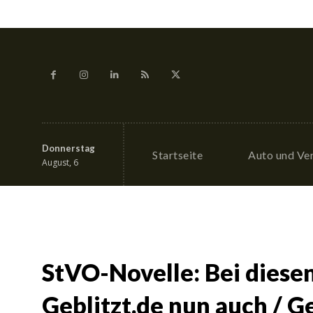
Donnerstag
Startseite
Auto und Ve
August, 6
StVO-Novelle: Bei diese
Geblitzt.de nun auch / G