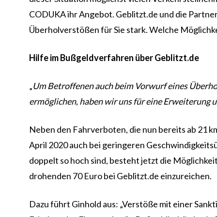
CODUKA ihr Angebot. Geblitzt.de und die Partne
Überholverstößen für Sie stark. Welche Möglichk
Hilfe im Bußgeldverfahren über Geblitzt.de
„
Um Betroffenen auch beim Vorwurf eines Überhol
ermöglichen, haben wir uns für eine Erweiterung 
Neben den Fahrverboten, die nun bereits ab 21 k
April 2020 auch bei geringeren Geschwindigkeits
doppelt so hoch sind, besteht jetzt die Möglichk
drohenden 70 Euro bei Geblitzt.de einzureichen.
Dazu führt Ginhold aus: „Verstöße mit einer Sankt