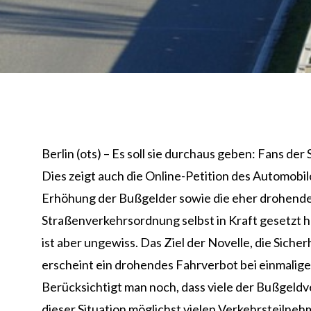
Berlin (ots) – Es soll sie durchaus geben: Fans de
Dies zeigt auch die Online-Petition des Automobi
Erhöhung der Bußgelder sowie die eher drohenden
Straßenverkehrsordnung selbst in Kraft gesetzt h
ist aber ungewiss. Das Ziel der Novelle, die Sic
erscheint ein drohendes Fahrverbot bei einmalig
Berücksichtigt man noch, dass viele der Bußgeldv
dieser Situation möglichst vielen Verkehrsteilneh