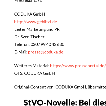
Pressekontakt:
CODUKA GmbH
http://www.geblitzt.de
Leiter Marketing und PR
Dr. Sven Tischer
Telefon: 030 / 99 40 43 630
E-Mail:
presse@coduka.de
Weiteres Material:
https://www.presseportal.d
OTS: CODUKA GmbH
Original-Content von: CODUKA GmbH, übermittel
StVO-Novelle: Bei dies