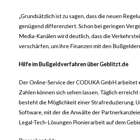
„Grundsätzlich ist zu sagen, dass die neuen Reg
genügend differenziert. Schon bei geringen Verg
Media-Kanälen wird deutlich, dass die Verkehrst
verschärfen, um ihre Finanzen mit den Bußgeldern
Hilfe im Bußgeldverfahren über Geblitzt.de
Der Online-Service der CODUKA GmbH arbeitet en
Zahlen können sich sehen lassen. Täglich erreicht
besteht die Möglichkeit einer Strafreduzierung. U
Software, mit der die Anwälte der Partnerkanzlei
Legal-Tech-Lösungen Pionierarbeit auf dem Gebie