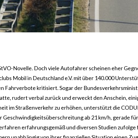
r StVO-Novelle. Doch viele Autofahrer scheinen eher Gegne
lclubs Mobil in Deutschland e.V. mit über 140.000 Unters
 Fahrverbote kritisiert. Sogar der Bundesverkehrsminist
atte, rudert verbal zurück und erweckt den Anschein, ein
herheit im Straßenverkehr zu erhöhen, unterstützt die CO
er Geschwindigkeitsüberschreitung ab 21 km/h, gerade für
erfahren erfahrungsgemäß und diversen Studien zufolge fe
mern unabhängig von ihrer finanziellen Situation einen Z