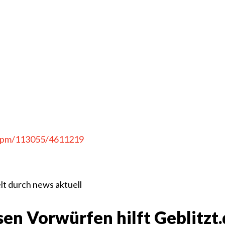
e/pm/113055/4611219
t durch news aktuell
en Vorwürfen hilft Geblitzt.