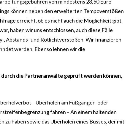
earbeitungsgebühren von mindestens 28,50 Euro
erdings können neben den erweiterten Tempoverstößen
frage erreicht, ob es nicht auch die Möglichkeit gibt,
ar, haben wir uns entschlossen, auch diese Fälle
, Abstands- und Rotlichtverstößen. Wir finanzieren
eahndet werden. Ebenso lehnen wir die
und durch die Partneranwälte geprüft werden können,
 Überholverbot – Überholen am Fußgänger- oder
hrstreifenbegrenzung fahren – An einem haltenden
n zu haben sowie das Überholen eines Busses, der mit