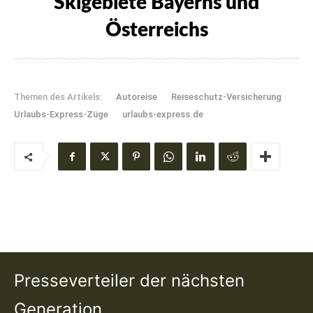
Skigebiete Bayerns und
Österreichs
Themen des Artikels:
Autoreise
Reiseschutz-Versicherung
Urlaubs-Express-Züge
urlaubs-express.de
Presseverteiler der nächsten
Generation