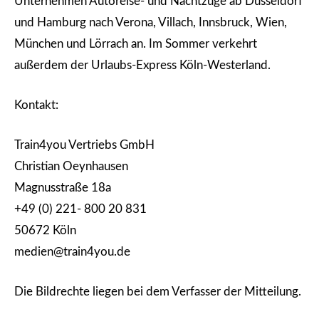
Unternehmen Autoreise- und Nachtzüge ab Düsseldorf
und Hamburg nach Verona, Villach, Innsbruck, Wien,
München und Lörrach an. Im Sommer verkehrt
außerdem der Urlaubs-Express Köln-Westerland.
Kontakt:
Train4you Vertriebs GmbH
Christian Oeynhausen
Magnusstraße 18a
+49 (0) 221- 800 20 831
50672 Köln
medien@train4you.de
Die Bildrechte liegen bei dem Verfasser der Mitteilung.