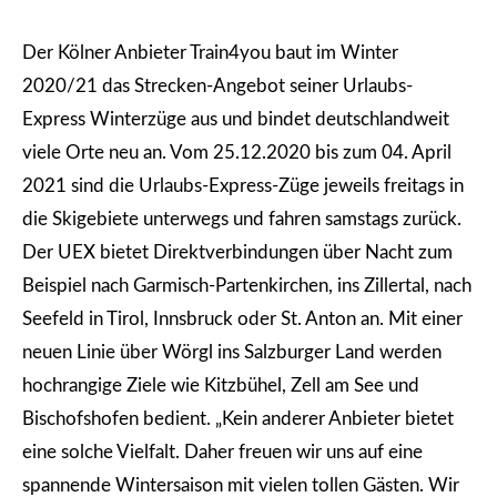
Der Kölner Anbieter Train4you baut im Winter
2020/21 das Strecken-Angebot seiner Urlaubs-
Express Winterzüge aus und bindet deutschlandweit
viele Orte neu an. Vom 25.12.2020 bis zum 04. April
2021 sind die Urlaubs-Express-Züge jeweils freitags in
die Skigebiete unterwegs und fahren samstags zurück.
Der UEX bietet Direktverbindungen über Nacht zum
Beispiel nach Garmisch-Partenkirchen, ins Zillertal, nach
Seefeld in Tirol, Innsbruck oder St. Anton an. Mit einer
neuen Linie über Wörgl ins Salzburger Land werden
hochrangige Ziele wie Kitzbühel, Zell am See und
Bischofshofen bedient. „Kein anderer Anbieter bietet
eine solche Vielfalt. Daher freuen wir uns auf eine
spannende Wintersaison mit vielen tollen Gästen. Wir