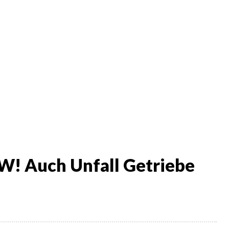
W! Auch Unfall Getriebe