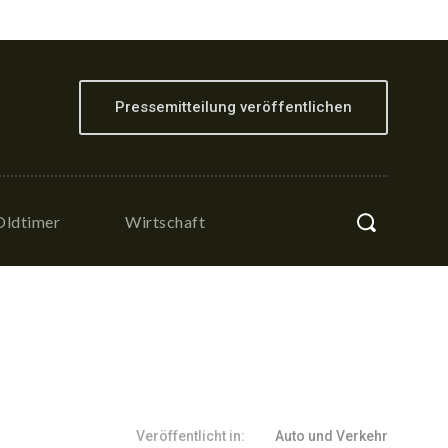
Pressemitteilung veröffentlichen
Oldtimer
Wirtschaft
Veröffentlicht in:
Auto und Verkehr