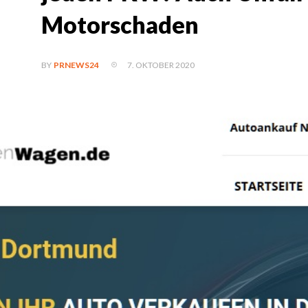
Motorschaden
7. OKTOBER 2020
BY
PRNEWS24