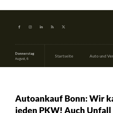
Donnerstag
Startseite
Auto und Ve
August, 6
Autoankauf Bonn: Wir ka
jeden PKW! Auch Unfall