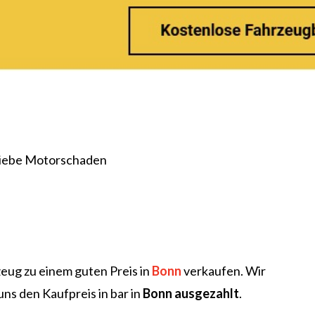
eug zu einem guten Preis in
Bonn
verkaufen. Wir
uns den Kaufpreis in bar in
Bonn ausgezahlt
.