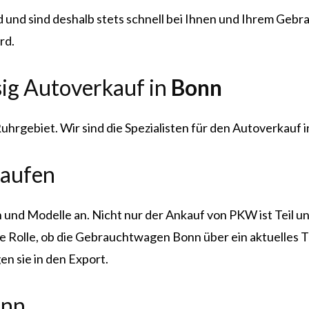
nd und sind deshalb stets schnell bei Ihnen und Ihrem Ge
rd.
sig Autoverkauf in
Bonn
Ruhrgebiet. Wir sind die Spezialisten für den Autoverkauf 
kaufen
 und Modelle an. Nicht nur der Ankauf von PKW ist Teil 
ne Rolle, ob die Gebrauchtwagen Bonn über ein aktuelles 
n sie in den Export.
onn