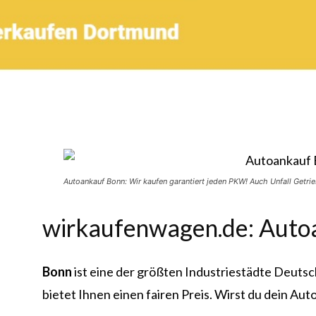
Autoankauf Bonn: Wir kaufen garantiert jeden PKW! Auch Unfall Getr
wirkaufenwagen.de: Auto
Bonn
ist eine der größten Industriestädte Deuts
bietet Ihnen einen fairen Preis. Wirst du dein Auto