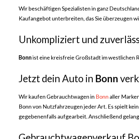
Wir beschäftigen Spezialisten in ganz Deutschla
Kaufangebot unterbreiten, das Sie überzeugen wi
Unkompliziert und zuverläs
Bonn
ist eine kreisfreie Großstadt im westlichen 
Jetzt dein Auto in
Bonn
ver
Wir kaufen Gebrauchtwagen in
Bonn
aller Marken
Bonn von Nutzfahrzeugen jeder Art. Es spielt kei
gegebenenfalls aufgearbeit. Anschließend gelange
Gebrauchtwagenverkauf B