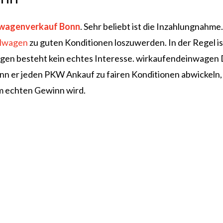
wagenverkauf Bonn
. Sehr beliebt ist die Inzahlungnahme.
llwagen
zu guten Konditionen loszuwerden. In der Regel ist
en besteht kein echtes Interesse. wirkaufendeinwagen
kann er jeden PKW Ankauf zu fairen Konditionen abwickel
em echten Gewinn wird.