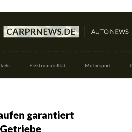
CARPRNEWS.DE
AUTO NEWS
rkehr
Elektromobilität
Motorsport
ufen garantiert
 Getriebe