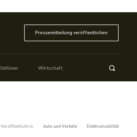
Pressemitteilung veröffentlichen
Oldtimer
Wirtschaft
Veröffentlicht in:
Auto und Verkehr
Elektromobilität