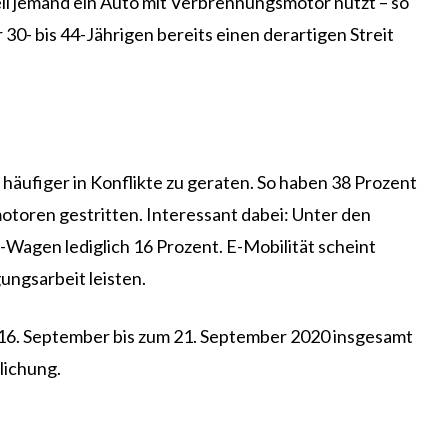
il jemand ein Auto mit Verbrennungsmotor nutzt – so
 30- bis 44-Jährigen bereits einen derartigen Streit
äufiger in Konflikte zu geraten. So haben 38 Prozent
otoren gestritten. Interessant dabei: Unter den
Wagen lediglich 16 Prozent. E-Mobilität scheint
ngsarbeit leisten.
 16. September bis zum 21. September 2020 insgesamt
lichung.