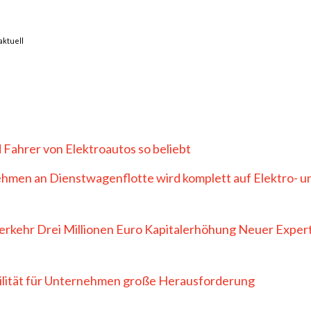
aktuell
d Fahrer von Elektroautos so beliebt
ehmen an Dienstwagenflotte wird komplett auf Elektro- u
verkehr Drei Millionen Euro Kapitalerhöhung Neuer Exper
ilität für Unternehmen große Herausforderung