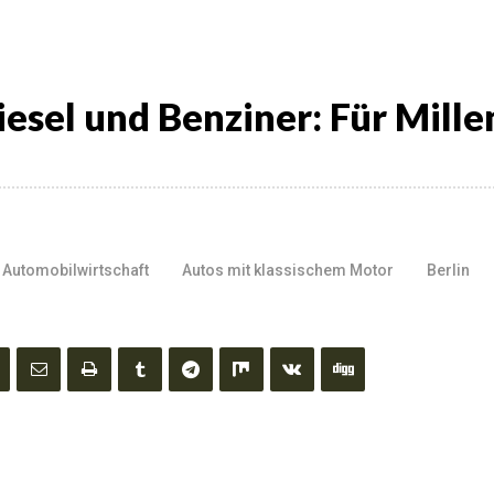
iesel und Benziner: Für Mille
Automobilwirtschaft
Autos mit klassischem Motor
Berlin