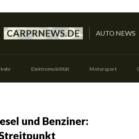
CARPRNEWS.DE
AUTO NEWS
rkehr
Elektromobilität
Motorsport
iesel und Benziner:
 Streitpunkt