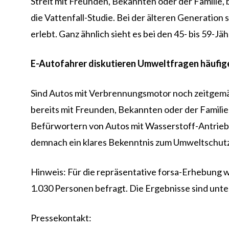
Streit mit Freunden, Bekannten oder der Familie,
die Vattenfall-Studie. Bei der älteren Generation 
erlebt. Ganz ähnlich sieht es bei den 45- bis 59-J
E-Autofahrer diskutieren Umweltfragen häufig
Sind Autos mit Verbrennungsmotor noch zeitgemäß?
bereits mit Freunden, Bekannten oder der Familie
Befürwortern von Autos mit Wasserstoff-Antrieb s
demnach ein klares Bekenntnis zum Umweltschutz 
Hinweis: Für die repräsentative forsa-Erhebung 
1.030 Personen befragt. Die Ergebnisse sind unter
Pressekontakt: