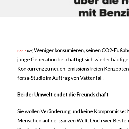
Weniger konsumieren, seinen CO2-Fußabdru
Berlin
(ots)
junge Generation beschäftigt sich wieder häufige
Konkurrenz zu neuen, emissionsfreien Konzepten wi
forsa-Studie im Auftrag von Vattenfall.
Bei der Umwelt endet die Freundschaft
Sie wollen Veränderung und keine Kompromisse: M
Menschen auf der ganzen Welt. Doch wer Bestehen