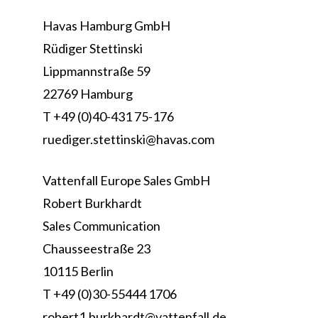
Havas Hamburg GmbH
Rüdiger Stettinski
Lippmannstraße 59
22769 Hamburg
T +49 (0)40-431 75-176
ruediger.stettinski@havas.com
Vattenfall Europe Sales GmbH
Robert Burkhardt
Sales Communication
Chausseestraße 23
10115 Berlin
T +49 (0)30-55444 1706
robert1.burkhardt@vattenfall.de