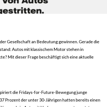
 der Gesellschaft an Bedeutung gewinnen. Gerade die
stand: Autos mit klassischem Motor stehen in
te? Mit dieser Frage beschäftigt sich eine aktuelle
piriert die Fridays-for-Future-Bewegung junge
7 Prozent der unter 30-Jährigen hatten bereits einen