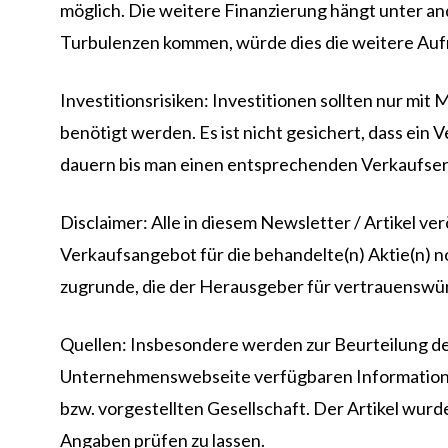
möglich. Die weitere Finanzierung hängt unter a
Turbulenzen kommen, würde dies die weitere Auf
Investitionsrisiken: Investitionen sollten nur mit
benötigt werden. Es ist nicht gesichert, dass ein
dauern bis man einen entsprechenden Verkaufserlö
Disclaimer: Alle in diesem Newsletter / Artikel v
Verkaufsangebot für die behandelte(n) Aktie(n) 
zugrunde, die der Herausgeber für vertrauenswür
Quellen: Insbesondere werden zur Beurteilung der
Unternehmenswebseite verfügbaren Informationen 
bzw. vorgestellten Gesellschaft. Der Artikel wur
Angaben prüfen zu lassen.