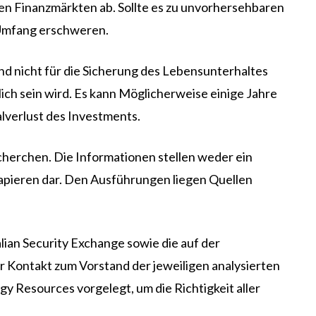
en Finanzmärkten ab. Sollte es zu unvorhersehbaren
 Umfang erschweren.
 und nicht für die Sicherung des Lebensunterhaltes
lich sein wird. Es kann Möglicherweise einige Jahre
lverlust des Investments.
echerchen. Die Informationen stellen weder ein
apieren dar. Den Ausführungen liegen Quellen
ian Security Exchange sowie die auf der
 Kontakt zum Vorstand der jeweiligen analysierten
 Resources vorgelegt, um die Richtigkeit aller