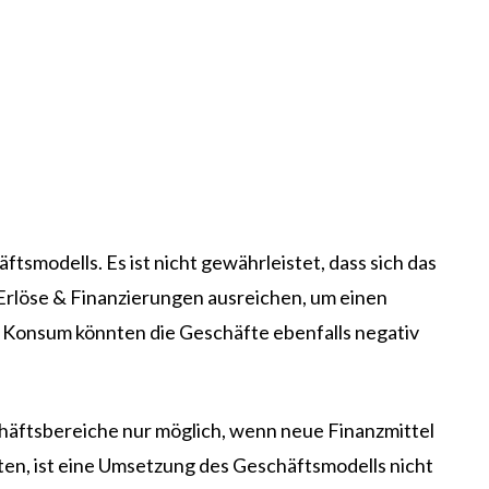
modells. Es ist nicht gewährleistet, dass sich das
 Erlöse & Finanzierungen ausreichen, um einen
 Konsum könnten die Geschäfte ebenfalls negativ
chäftsbereiche nur möglich, wenn neue Finanzmittel
lten, ist eine Umsetzung des Geschäftsmodells nicht