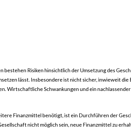
estehen Risiken hinsichtlich der Umsetzung des Geschäfts
zen lässt. Insbesondere ist nicht sicher, inwieweit die
ren. Wirtschaftliche Schwankungen und ein nachlassender
eitere Finanzmittel benötigt, ist ein Durchführen der Ges
Gesellschaft nicht möglich sein, neue Finanzmittel zu erha