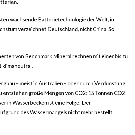
tterien.
llsten wachsende Batterietechnologie der Welt, in
Wachstum verzeichnet Deutschland, nicht China. So
Experten von Benchmark Mineral rechnen mit einer bis zu
 klimaneutral.
Bergbau – meist in Australien – oder durch Verdunstung
gbau entstehen große Mengen von CO2: 15 Tonnen CO2
er in Wasserbecken ist eine Folge: Der
aufgrund des Wassermangels nicht mehr bestellt