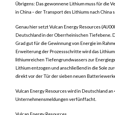
Übrigens: Das gewonnene Lithium muss für die Ve
in China – der Transport des Lithiums nach China
Genau hier setzt Vulcan Energy Resources (AU000
Deutschland in der Oberrheinischen Tiefebene. D
Grad gut für die Gewinnung von Energie im Rahm
Erweiterung der Prozessschritte wird das Lithiu
lithiumreichen Tiefengrundwassers zur Energieg
Lithium entzogen und anschließend in die Sole z
direkt vor der Tür der sieben neuen Batteriewerk
Vulcan Energy Resources wird in Deutschland an 
Unternehmensmeldungen verfünffacht.
Vulcan Energy Resources