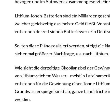
bezogen und im Autowerk zusammengesetzt. Ein wi
Lithium-Ionen-Batterien sind ein Milliardengeschä
welcher gleichzeitig das meiste Geld fließt. Vera
entstehen derzeit sieben Batteriewerke in Deuts
Sollten diese Pläne realisiert werden, steigt die
siebenmal größerer Nachfrage, u.a. nach Lithium
Wie sieht die derzeitige Ökobilanz bei der Gewinn
von lithiumreichem Wasser – meist in Lateiname
entstehen für die Gewinnung einer Tonne Lithium
Grundwasserspiegel sinkt ab, ganze Landstriche 
werden.