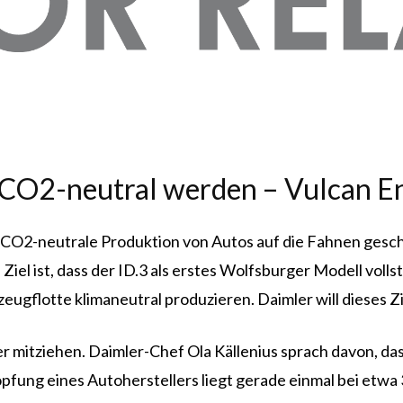
 CO2-neutral werden – Vulcan En
O2-neutrale Produktion von Autos auf die Fahnen geschr
el ist, dass der ID.3 als erstes Wolfsburger Modell volls
ugflotte klimaneutral produzieren. Daimler will dieses Zie
r mitziehen. Daimler-Chef Ola Källenius sprach davon, dass
fung eines Autoherstellers liegt gerade einmal bei etwa 