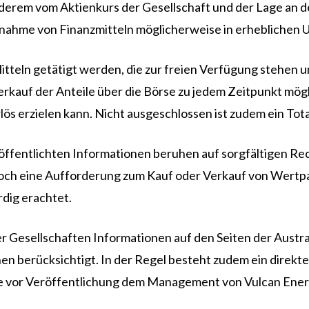
nderem vom Aktienkurs der Gesellschaft und der Lage an d
nahme von Finanzmitteln möglicherweise in erheblichen
 Mitteln getätigt werden, die zur freien Verfügung stehen
 Verkauf der Anteile über die Börse zu jedem Zeitpunkt mög
s erzielen kann. Nicht ausgeschlossen ist zudem ein Tota
eröffentlichten Informationen beruhen auf sorgfältigen R
noch eine Aufforderung zum Kauf oder Verkauf von Wertp
dig erachtet.
 Gesellschaften Informationen auf den Seiten der Austral
berücksichtigt. In der Regel besteht zudem ein direkter
de vor Veröffentlichung dem Management von Vulcan Energy