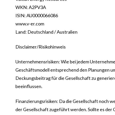
WKN: A2PV3A
ISIN: AU0000066086
www.v-er.com
Land: Deutschland / Australien
Disclaimer/Risikohinweis
Unternehmensrisiken: Wie bei jedem Unternehmen b
Geschäftsmodell entsprechend den Planungen umset
Deckungsbeitrag für die Gesellschaft zu generie
beeinflussen.
Finanzierungsrisiken: Da die Gesellschaft noch w
der Gesellschaft zugeführt werden. Sollte es der 