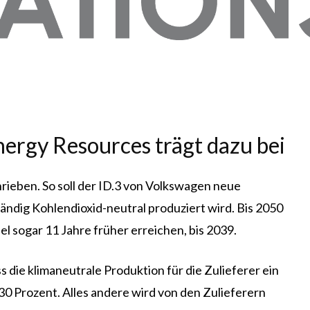
ergy Resources trägt dazu bei
ieben. So soll der ID.3 von Volkswagen neue
tändig Kohlendioxid-neutral produziert wird. Bis 2050
l sogar 11 Jahre früher erreichen, bis 2039.
 die klimaneutrale Produktion für die Zulieferer ein
30 Prozent. Alles andere wird von den Zulieferern