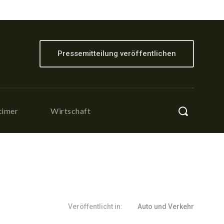
Pressemitteilung veröffentlichen
timer
Wirtschaft
Veröffentlicht in:
Auto und Verkehr