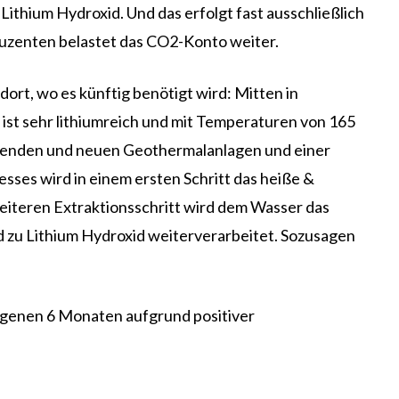
thium Hydroxid. Und das erfolgt fast ausschließlich
duzenten belastet das CO2-Konto weiter.
t, wo es künftig benötigt wird: Mitten in
st sehr lithiumreich und mit Temperaturen von 165
ehenden und neuen Geothermalanlagen und einer
ses wird in einem ersten Schritt das heiße &
iteren Extraktionsschritt wird dem Wasser das
 zu Lithium Hydroxid weiterverarbeitet. Sozusagen
angenen 6 Monaten aufgrund positiver