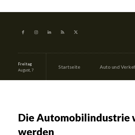
Freitag
Startseite
Auto und Verke
August, 7
Die Automobilindustrie 
werden