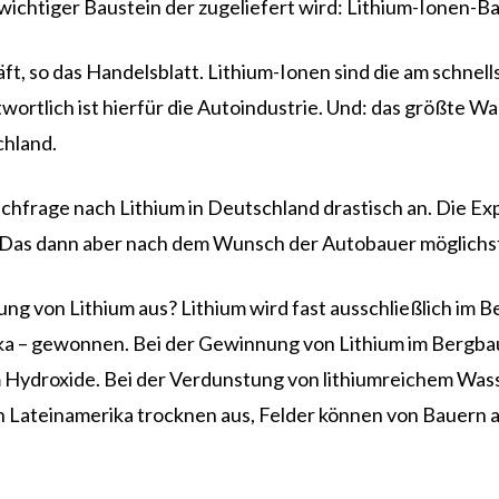
chtiger Baustein der zugeliefert wird: Lithium-Ionen-Ba
ft, so das Handelsblatt. Lithium-Ionen sind die am schne
ntwortlich ist hierfür die Autoindustrie. Und: das größte 
chland.
 Nachfrage nach Lithium in Deutschland drastisch an. Die 
. Das dann aber nach dem Wunsch der Autobauer möglichst
ung von Lithium aus? Lithium wird fast ausschließlich im 
rika – gewonnen. Bei der Gewinnung von Lithium im Ber
 Hydroxide. Bei der Verdunstung von lithiumreichem Wass
in Lateinamerika trocknen aus, Felder können von Bauern 