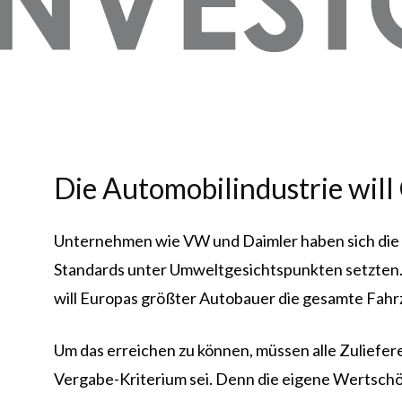
Die Automobilindustrie will
Unternehmen wie VW und Daimler haben sich die C
Standards unter Umweltgesichtspunkten setzten. Zi
will Europas größter Autobauer die gesamte Fahrze
Um das erreichen zu können, müssen alle Zuliefere
Vergabe-Kriterium sei. Denn die eigene Wertschöp