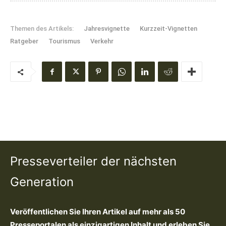
Themen des Artikels:
Jahresvignette
Kurzzeit-Vignetten
Ratgeber
Tourismus
Verkehr
Presseverteiler der nächsten
Generation
Veröffentlichen Sie Ihren Artikel auf mehr als 50
Presseportalen als einzigartigen Inhalt und erleben Sie