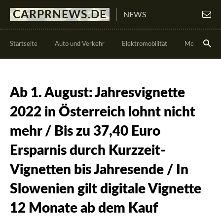
CARPRNEWS.DE
NEWS
Startseite
Auto und Verkehr
Elektromobilität
Motorsport
Ab 1. August: Jahresvignette
2022 in Österreich lohnt nicht
mehr / Bis zu 37,40 Euro
Ersparnis durch Kurzzeit-
Vignetten bis Jahresende / In
Slowenien gilt digitale Vignette
12 Monate ab dem Kauf