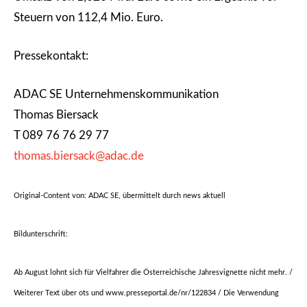
Steuern von 112,4 Mio. Euro.
Pressekontakt:
ADAC SE Unternehmenskommunikation
Thomas Biersack
T 089 76 76 29 77
thomas.biersack@adac.de
Original-Content von: ADAC SE, übermittelt durch news aktuell
Bildunterschrift:
Ab August lohnt sich für Vielfahrer die Österreichische Jahresvignette nicht mehr. /
Weiterer Text über ots und www.presseportal.de/nr/122834 / Die Verwendung