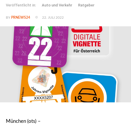
Veröffentlicht in:
Auto und Verkehr
Ratgeber
22. JULI 2022
BY
PRNEWS24
München (ots) –