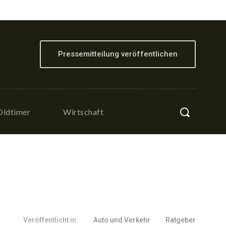
Pressemitteilung veröffentlichen
Oldtimer
Wirtschaft
Veröffentlicht in:
Auto und Verkehr
Ratgeber