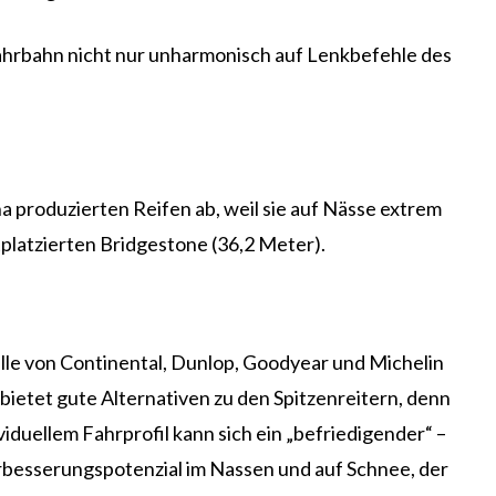
Fahrbahn nicht nur unharmonisch auf Lenkbefehle des
a produzierten Reifen ab, weil sie auf Nässe extrem
platzierten Bridgestone (36,2 Meter).
lle von Continental, Dunlop, Goodyear und Michelin
bietet gute Alternativen zu den Spitzenreitern, denn
viduellem Fahrprofil kann sich ein „befriedigender“ –
Verbesserungspotenzial im Nassen und auf Schnee, der