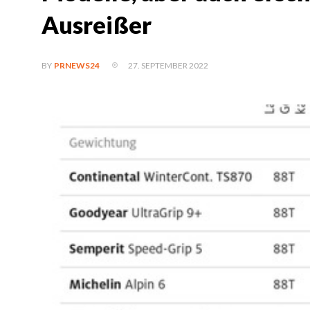
Ausreißer
27. SEPTEMBER 2022
BY
PRNEWS24