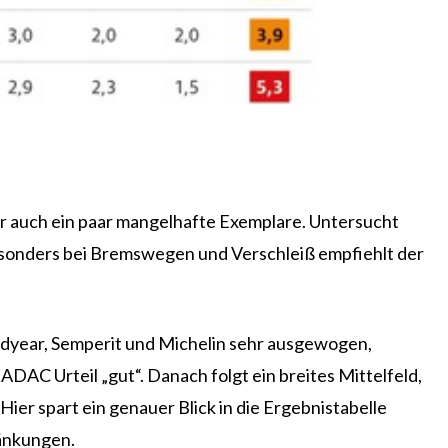
r auch ein paar mangelhafte Exemplare. Untersucht
esonders bei Bremswegen und Verschleiß empfiehlt der
oodyear, Semperit und Michelin sehr ausgewogen,
C Urteil „gut“. Danach folgt ein breites Mittelfeld,
er spart ein genauer Blick in die Ergebnistabelle
ränkungen.