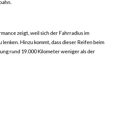
bahn.
rmance zeigt, weil sich der Fahrradius im
u lenken. Hinzu kommt, dass dieser Reifen beim
tung rund 19.000 Kilometer weniger als der