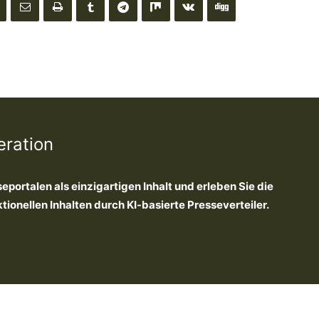
eration
seportalen als einzigartigen Inhalt und erleben Sie die
onellen Inhalten durch KI-basierte Presseverteiler.