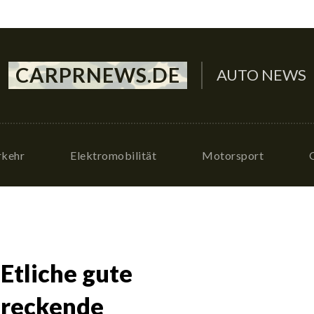
CARPRNEWS.DE
AUTO NEWS
rkehr
Elektromobilität
Motorsport
Etliche gute
hreckende