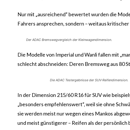
Nur mit „ausreichend“ bewertet wurden die Model
Fahrers ansprechen, sondern – weitaus kritische
Der ADAC Bremswegvergleich der Kleinwagendimension.
Die Modelle von Imperial und Wanli fallen mit „ma
schlecht abschneiden: Deren Bremsweg aus 80 Stun
Die ADAC Testergebnisse der SUV-Reifendimension.
In der Dimension 215/60 R16 für SUV wie beispie
„besonders empfehlenswert“, weil sie ohne Schwäch
sie werden meist nur wegen eines Mankos abgewertet
und meist günstigerer – Reifen als der persönlich