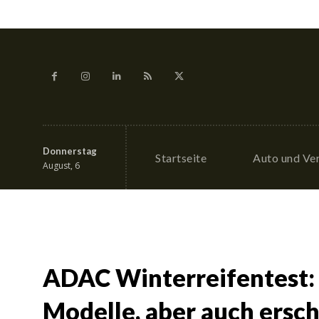
Donnerstag
Startseite
Auto und Ve
August, 6
ADAC Winterreifentest: 
Modelle, aber auch ersc