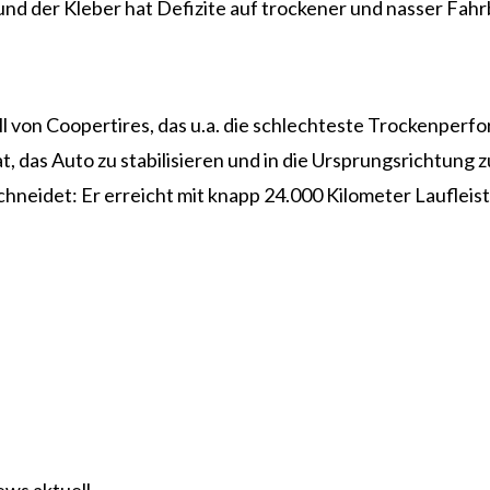
nd der Kleber hat Defizite auf trockener und nasser Fahr
l von Coopertires, das u.a. die schlechteste Trockenperfo
 das Auto zu stabilisieren und in die Ursprungsrichtung z
hneidet: Er erreicht mit knapp 24.000 Kilometer Laufleis