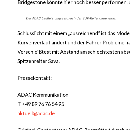
Bridgestone könnte hier noch besser performen, u
Der ADAC Laufleistungsvergleich der SUV-Reifendimension.
Schlusslicht mit einem „ausreichend“ ist das Model
Kurvenverlauf ändert und der Fahrer Probleme hat,
Verschleißtest mit Abstand am schlechtesten absc
Spitzenreiter Sava.
Pressekontakt:
ADAC Kommunikation
T +49 89 76 76 54 95
aktuell@adac.de