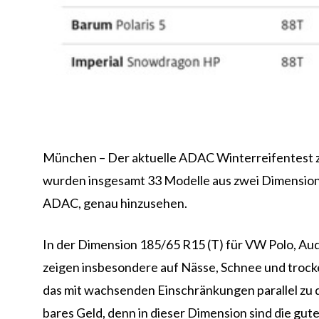
München – Der aktuelle ADAC Winterreifentest ze
wurden insgesamt 33 Modelle aus zwei Dimension
ADAC, genau hinzusehen.
In der Dimension 185/65 R15 (T) für VW Polo, Aud
zeigen insbesondere auf Nässe, Schnee und trock
das mit wachsenden Einschränkungen parallel zu d
bares Geld, denn in dieser Dimension sind die gute