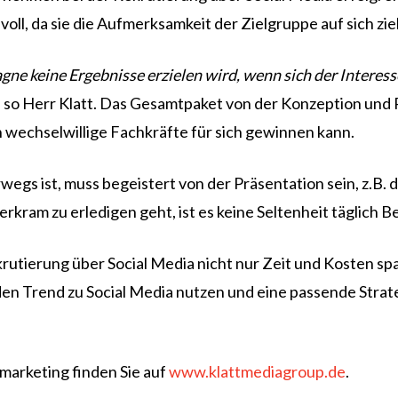
oll, da sie die Aufmerksamkeit der Zielgruppe auf sich z
e keine Ergebnisse erzielen wird, wenn sich der Interesse
“ so Herr Klatt. Das Gesamtpaket von der Konzeption und P
wechselwillige Fachkräfte für sich gewinnen kann.
wegs ist, muss begeistert von der Präsentation sein, z.B. 
rkram zu erledigen geht, ist es keine Seltenheit täglich 
krutierung über Social Media nicht nur Zeit und Kosten s
n Trend zu Social Media nutzen und eine passende Strate
arketing finden Sie auf
www.klattmediagroup.de
.