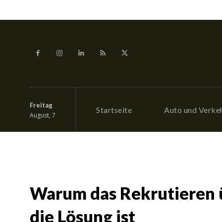
Freitag
Startseite
Auto und Verke
August, 7
Warum das Rekrutieren 
die Lösung ist