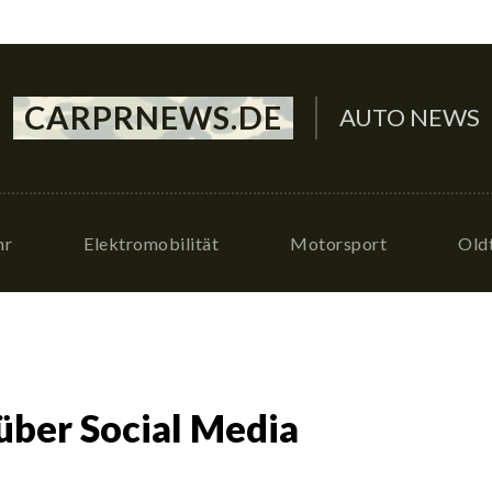
CARPRNEWS.DE
AUTO NEWS
hr
Elektromobilität
Motorsport
Old
über Social Media