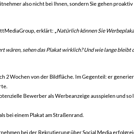
itnehmer also nicht bei Ihnen, sondern Sie gehen proaktiv 
ttMediaGroup, erklärt: „
Natürlich können Sie Werbeplakat
ert wären, sehen das Plakat wirklich? Und wie lange bleibt
ch 2 Wochen von der Bildfläche. Im Gegenteil: er generie
rte.
otenzielle Bewerber als Werbeanzeige ausspielen und so la
 als bei einem Plakat am Straßenrand.
rnehmen bei der Rekrutierung über Social Media erfolgrei