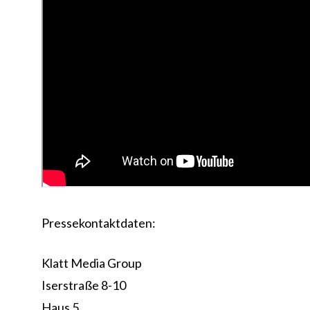
Pressekontaktdaten:
Klatt Media Group
Iserstraße 8-10
Haus 5