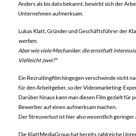
Anders als bis dato bekannt, bewirbt sich der Arbe
Unternehmen aufmerksam.
Lukas Klatt, Gründer und Geschäftsführer der Kla
werben.
Aber wie viele Mechaniker, die ernsthaft interessi
Vielleicht zwei?
“
Ein Recruitingfilm hingegen verschwinde nicht na
für den Arbeitgeber, so der Videomarketing-Expe
Darüber hinaus kann man diesen Film gezielt für p
Bewerber auf einen aufmerksam machen.
Der Streuverlust ist hier also wesentlich geringer
Die KlattMediaGroup hat bereits zahlreiche Unte