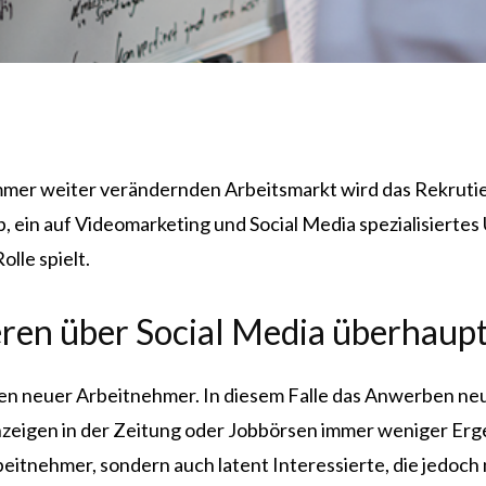
mmer weiter verändernden Arbeitsmarkt wird das Rekruti
in auf Videomarketing und Social Media spezialisiertes U
lle spielt.
ren über Social Media überhaup
n neuer Arbeitnehmer. In diesem Falle das Anwerben neu
gen in der Zeitung oder Jobbörsen immer weniger Ergebnis
beitnehmer, sondern auch latent Interessierte, die jedoch 