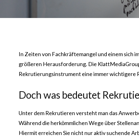
In Zeiten von Fachkräftemangel und einem sich i
größeren Herausforderung. Die KlattMediaGroup, e
Rekrutierungsinstrument eine immer wichtigere Ro
Doch was bedeutet Rekrutie
Unter dem Rekrutieren versteht man das Anwerbe
Während die herkömmlichen Wege über Stellenanzei
Hiermit erreichen Sie nicht nur aktiv suchende Ar