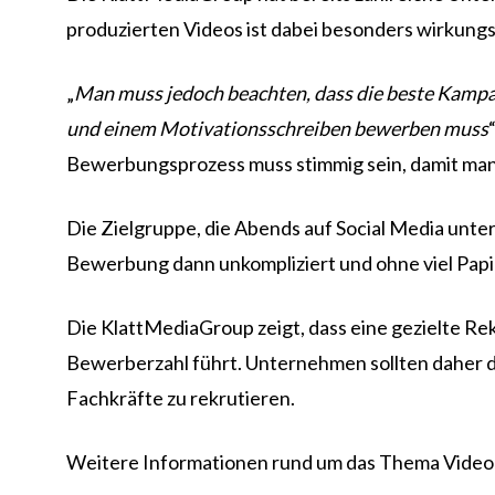
produzierten Videos ist dabei besonders wirkungsv
„
Man muss jedoch beachten, dass die beste Kampagn
und einem Motivationsschreiben bewerben muss
Bewerbungsprozess muss stimmig sein, damit man 
Die Zielgruppe, die Abends auf Social Media unter
Bewerbung dann unkompliziert und ohne viel Papie
Die KlattMediaGroup zeigt, dass eine gezielte Re
Bewerberzahl führt. Unternehmen sollten daher de
Fachkräfte zu rekrutieren.
Weitere Informationen rund um das Thema Videom