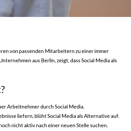
eren von passenden Mitarbeitern zu einer immer
nternehmen aus Berlin, zeigt, dass Social Media als
t?
er Arbeitnehmer durch Social Media.
se liefern, blüht Social Media als Alternative auf.
noch nicht aktiv nach einer neuen Stelle suchen.