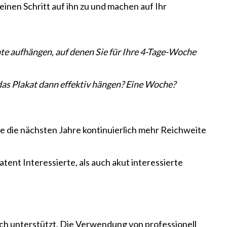
einen Schritt auf ihn zu und machen auf Ihr
e aufhängen, auf denen Sie für Ihre 4-Tage-Woche
 das Plakat dann effektiv hängen? Eine Woche?
re die nächsten Jahre kontinuierlich mehr Reichweite
tent Interessierte, als auch akut interessierte
ch unterstützt. Die Verwendung von professionell