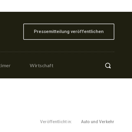
Pressemitteilung veröffentlichen
timer
Wirtschaft
Veröffentlicht in:
Auto und Verkehr