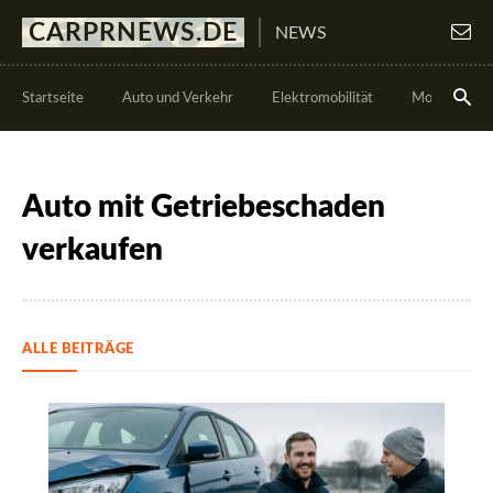
CARPRNEWS.DE
NEWS
Startseite
Auto und Verkehr
Elektromobilität
Motorsport
Auto mit Getriebeschaden
verkaufen
ALLE BEITRÄGE