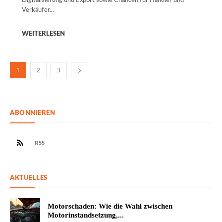
Digitalisierung und Export sowie Chancen für Händler und
Verkäufer...
WEITERLESEN
1
2
3
ABONNIEREN
RSS
AKTUELLES
Motorschaden: Wie die Wahl zwischen
Motorinstandsetzung,...