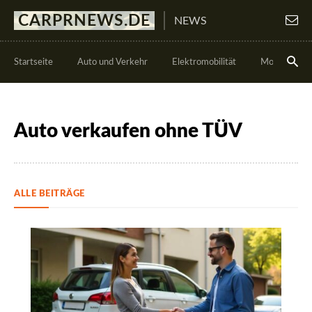
CARPRNEWS.DE
NEWS
Startseite
Auto und Verkehr
Elektromobilität
Motorsport
Auto verkaufen ohne TÜV
ALLE BEITRÄGE