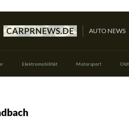
CARPRNEWS.DE
AUTO NEWS
hr
Elektromobilität
Motorsport
Old
adbach