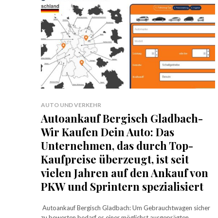
AUTO UND VERKEHR
Autoankauf Bergisch Gladbach-
Wir Kaufen Dein Auto: Das
Unternehmen, das durch Top-
Kaufpreise überzeugt, ist seit
vielen Jahren auf den Ankauf von
PKW und Sprintern spezialisiert
Autoankauf Bergisch Gladbach: Um Gebrauchtwagen sicher
zu bewerten bedarf es einer möglichst ausgeprägten