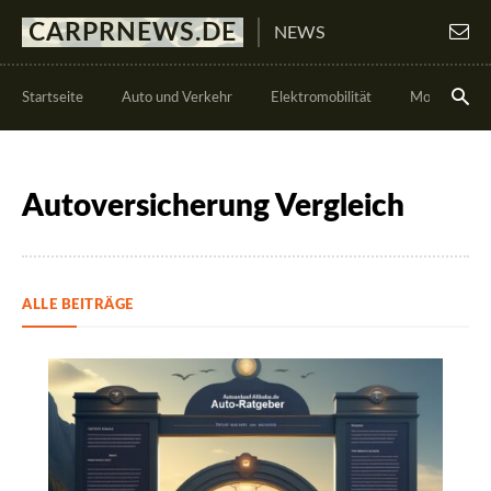
CARPRNEWS.DE
NEWS
Startseite
Auto und Verkehr
Elektromobilität
Motorsport
Autoversicherung Vergleich
ALLE BEITRÄGE