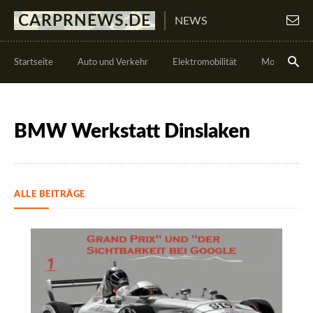
CARPRNEWS.DE
NEWS
Startseite
Auto und Verkehr
Elektromobilität
Motorsport
BMW Werkstatt Dinslaken
ALLE BEITRÄGE