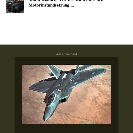
Motorinstandsetzung,...
- Advertisement -