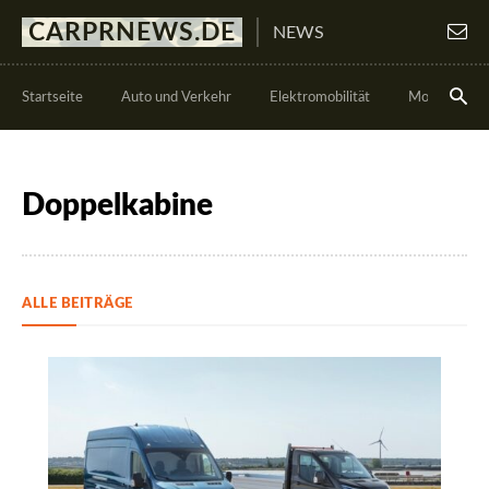
CARPRNEWS.DE
NEWS
Startseite
Auto und Verkehr
Elektromobilität
Motorsport
Doppelkabine
ALLE BEITRÄGE