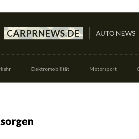
CARPRNEWS.DE
AUTO NEWS
rkehr
Elektromobilität
Motorsport
tsorgen