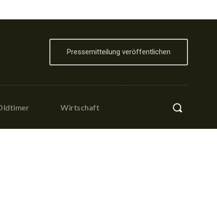
Pressemitteilung veröffentlichen
Oldtimer
Wirtschaft