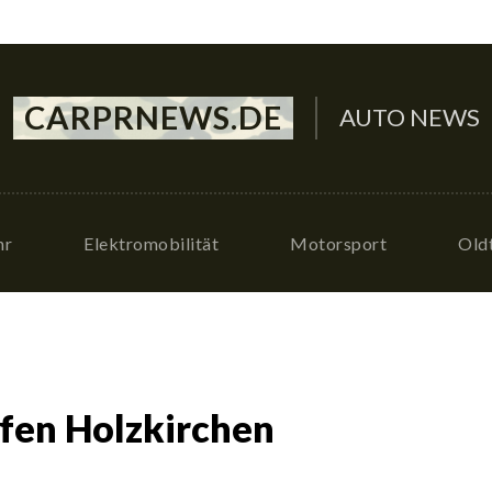
CARPRNEWS.DE
AUTO NEWS
hr
Elektromobilität
Motorsport
Old
fen Holzkirchen