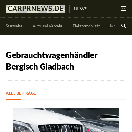
CARPRNEWS.DE
NEWS
Startseite
Auto und Verkehr
Elektromobilität
Motorsport
Gebrauchtwagenhändler
Bergisch Gladbach
ALLE BEITRÄGE