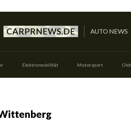
CARPRNEWS.DE
AUTO NEWS
hr
Elektromobilität
Motorsport
Old
 Wittenberg