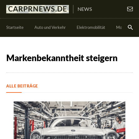
CARPRNEWS.DE
NEWS
Startseite
Auto und Verkehr
Elektromobilität
Motorsport
Markenbekanntheit steigern
ALLE BEITRÄGE