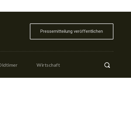
Pressemitteilung veröffentlichen
Oldtimer
Wirtschaft