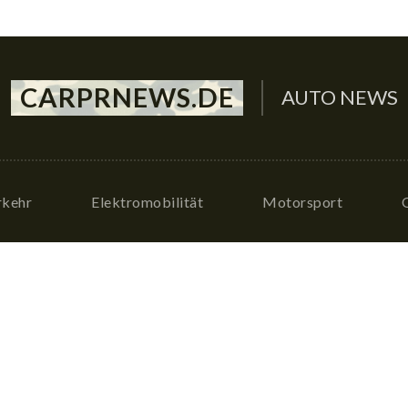
CARPRNEWS.DE
AUTO NEWS
rkehr
Elektromobilität
Motorsport