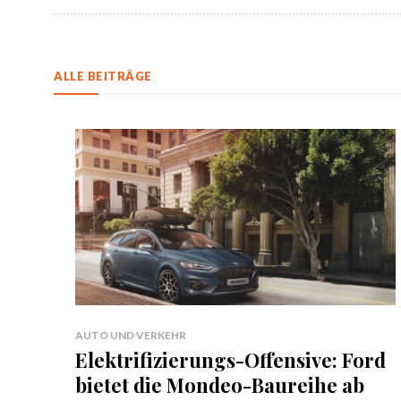
ALLE BEITRÄGE
AUTO UND VERKEHR
Elektrifizierungs-Offensive: Ford
bietet die Mondeo-Baureihe ab