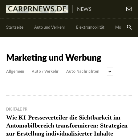
CARPRNEWS.DE
NEWS
Startseite
Auto und Verkehr
Elektromobilität
Motorsport
Marketing und Werbung
Allgemein
Auto / Verkehr
Auto Nachrichten
DIGITALE PR
Wie KI-Presseverteiler die Sichtbarkeit im
Automobilbereich transformieren: Strategien
zur Erstellung individualisierter Inhalte