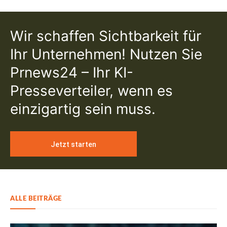
Wir schaffen Sichtbarkeit für
Ihr Unternehmen! Nutzen Sie
Prnews24 – Ihr KI-
Presseverteiler, wenn es
einzigartig sein muss.
Jetzt starten
ALLE BEITRÄGE