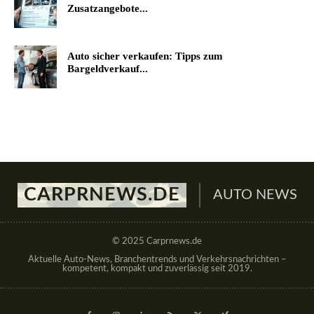
Zusatzangebote...
Auto sicher verkaufen: Tipps zum
Bargeldverkauf...
CARPRNEWS.DE
AUTO NEWS
© 2025 Carprnews.de
Aktuelle Auto-News, Branchentrends und Verkehrsnachrichten –
kompetent, kompakt und zuverlässig seit 2019.